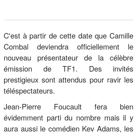
C'est à partir de cette date que Camille
Combal deviendra officiellement le
nouveau présentateur de la célèbre
émission de TF1. Des invités
prestigieux sont attendus pour ravir les
téléspectateurs.
Jean-Pierre Foucault fera bien
évidemment parti du nombre mais il y
aura aussi le comédien Kev Adams, les