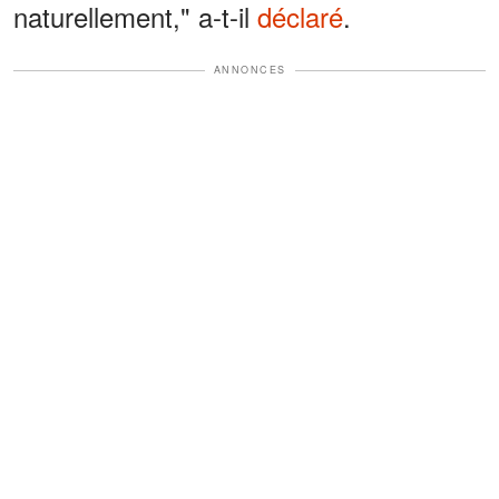
naturellement," a-t-il
déclaré
.
ANNONCES