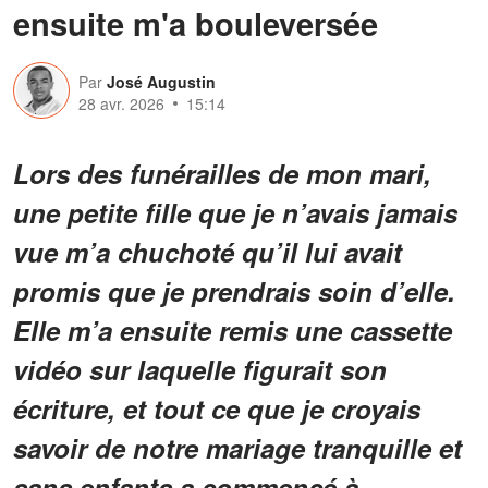
ensuite m'a bouleversée
Par
José Augustin
28 avr. 2026
15:14
Lors des funérailles de mon mari,
une petite fille que je n’avais jamais
vue m’a chuchoté qu’il lui avait
promis que je prendrais soin d’elle.
Elle m’a ensuite remis une cassette
vidéo sur laquelle figurait son
écriture, et tout ce que je croyais
savoir de notre mariage tranquille et
sans enfants a commencé à