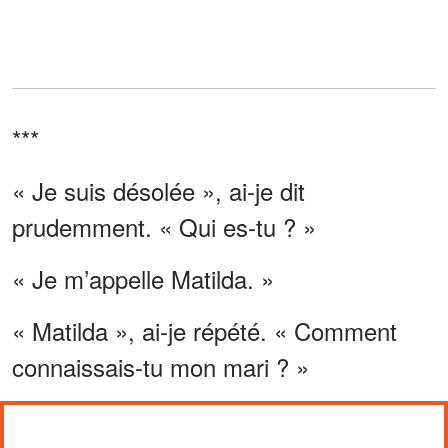
***
« Je suis désolée », ai-je dit
prudemment. « Qui es-tu ? »
« Je m’appelle Matilda. »
« Matilda », ai-je répété. « Comment
connaissais-tu mon mari ? »