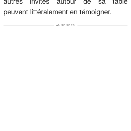
autres invités autour de sa table
peuvent littéralement en témoigner.
ANNONCES