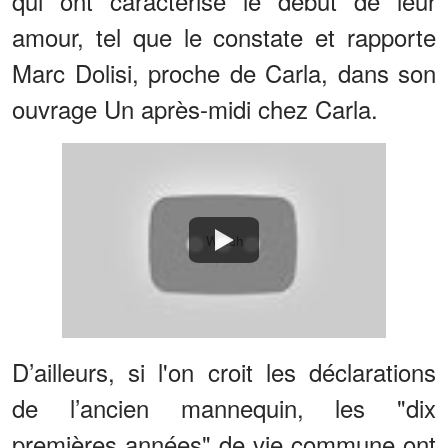
qui ont caractérisé le début de leur
amour, tel que le constate et rapporte
Marc Dolisi, proche de Carla, dans son
ouvrage Un après-midi chez Carla.
Watch
D’ailleurs, si l'on croit les déclarations
de l’ancien mannequin, les "dix
premières années" de vie commune ont