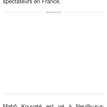
spectateurs en France.
ANNONCES
Mabô Kouyaté est né à Neuilly-sur-