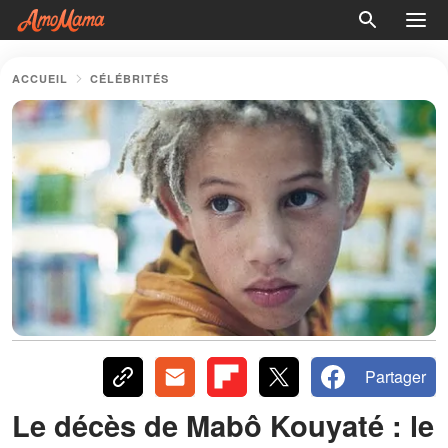
ACCUEIL
CÉLÉBRITÉS
Partager
Le décès de Mabô Kouyaté : le