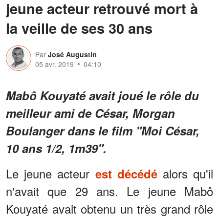
jeune acteur retrouvé mort à
la veille de ses 30 ans
Par
José Augustin
05 avr. 2019
04:10
Mabô Kouyaté avait joué le rôle du
meilleur ami de César, Morgan
Boulanger dans le film "Moi César,
10 ans 1/2, 1m39".
Le jeune acteur
alors qu'il
est décédé
n'avait que 29 ans. Le jeune Mabô
Kouyaté avait obtenu un très grand rôle