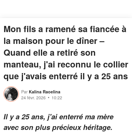
Mon fils a ramené sa fiancée à
la maison pour le dîner –
Quand elle a retiré son
manteau, j'ai reconnu le collier
que j'avais enterré il y a 25 ans
Par
Kalina Raoelina
24 févr. 2026
10:22
Il y a 25 ans, j'ai enterré ma mère
avec son plus précieux héritage.