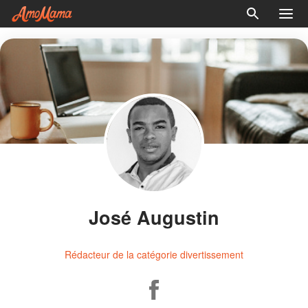
José Augustin
Rédacteur de la catégorie divertissement