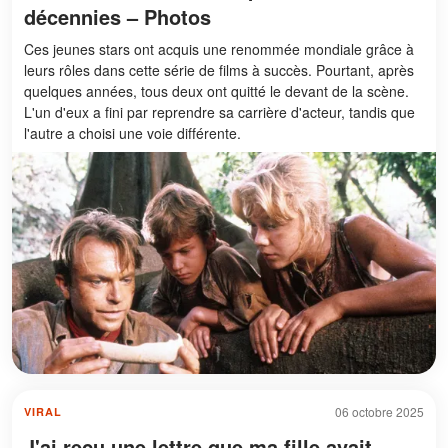
décennies – Photos
Ces jeunes stars ont acquis une renommée mondiale grâce à
leurs rôles dans cette série de films à succès. Pourtant, après
quelques années, tous deux ont quitté le devant de la scène.
L'un d'eux a fini par reprendre sa carrière d'acteur, tandis que
l'autre a choisi une voie différente.
06 octobre 2025
VIRAL
J'ai reçu une lettre que ma fille avait