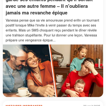
avec une autre femme – Il n'oubliera
jamais ma revanche épique
Vanessa pense que sa vie amoureuse prend enfin un tournant
positif lorsque Mike l'invite à venir passer du temps avec ses
enfants. Mais un SMS choquant reçu pendant le dîner révèle
une trahison stupéfiante. Pour lui donner une leçon, Vanessa
prépare une vengeance épique...
20 août 2025
HISTOIRES INSPIRANTES