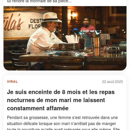
lui rendre la monnaie de sa pièce...
22 août 2025
VIRAL
Je suis enceinte de 8 mois et les repas
nocturnes de mon mari me laissent
constamment affamée
Pendant sa grossesse, une femme s'est retrouvée dans une
situation délicate lorsque son mari n'arrêtait pas de manger
toute la nourriture qu'elle avait préparée pour elle-même. Elle