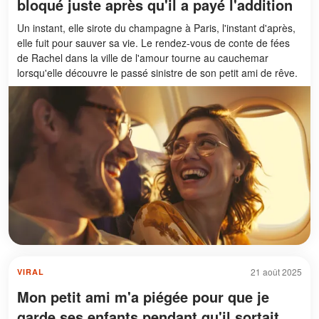
bloqué juste après qu'il a payé l'addition
Un instant, elle sirote du champagne à Paris, l'instant d'après,
elle fuit pour sauver sa vie. Le rendez-vous de conte de fées
de Rachel dans la ville de l'amour tourne au cauchemar
lorsqu'elle découvre le passé sinistre de son petit ami de rêve.
21 août 2025
VIRAL
Mon petit ami m'a piégée pour que je
garde ses enfants pendant qu'il sortait