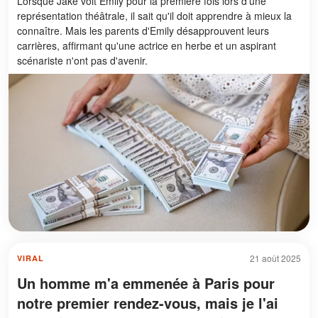
Lorsque Jake voit Emily pour la première fois lors d'une
représentation théâtrale, il sait qu'il doit apprendre à mieux la
connaître. Mais les parents d'Emily désapprouvent leurs
carrières, affirmant qu'une actrice en herbe et un aspirant
scénariste n'ont pas d'avenir.
21 août 2025
VIRAL
Un homme m'a emmenée à Paris pour
notre premier rendez-vous, mais je l'ai