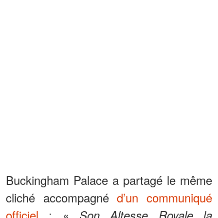
Buckingham Palace a partagé le même
cliché accompagné
d’un communiqué
officiel
: «
Son Altesse Royale la