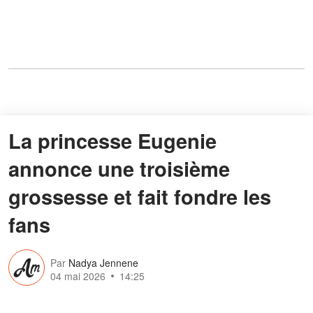
La princesse Eugenie
annonce une troisième
grossesse et fait fondre les
fans
Par
Nadya Jennene
04 mai 2026
14:25