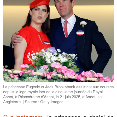
La princesse Eugenie et Jack Brooksbank assistent aux courses
depuis la loge royale lors de la cinquième journée du Royal
Ascot, à l'hippodrome d'Ascot, le 21 juin 2025, à Ascot, en
Angleterre. | Source : Getty Images
Sur Instagram
, la princesse a choisi de