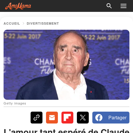
ACCUEIL
DIVERTISSEMENT
Getty images
Partager
L'amour tant espéré de Claude