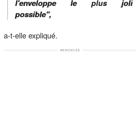
l'enveloppe le plus joli
possible",
a-t-elle expliqué.
ANNONCES