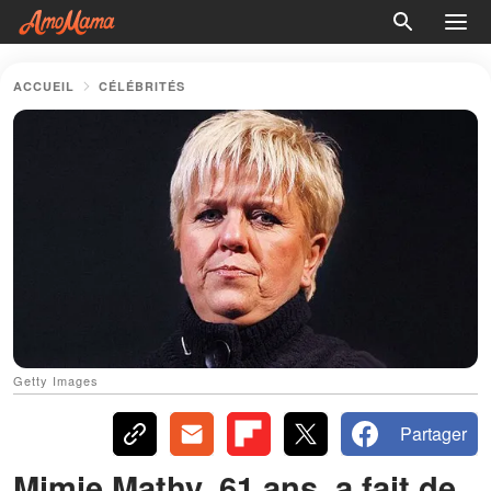
ACCUEIL
CÉLÉBRITÉS
Getty Images
Partager
Mimie Mathy, 61 ans, a fait de