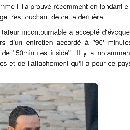
omme il l'a prouvé récemment en fondant e
 très touchant de cette dernière.
entateur incontournable a accepté d'évoque
s d'un entretien accordé à "90' minute
e de "50minutes inside". Il y a notammen
es et de l'attachement qu'il a pour ce pay