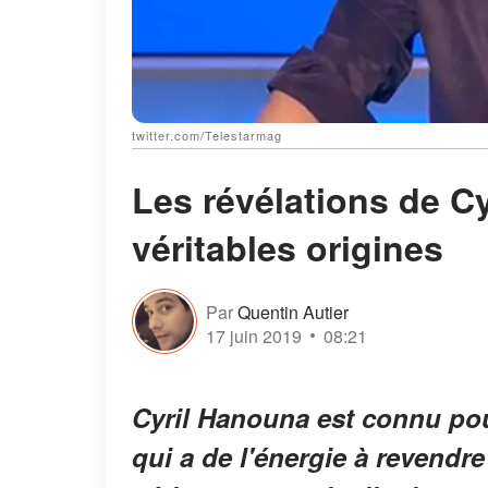
twitter.com/Telestarmag
Les révélations de C
véritables origines
Par
Quentin Autier
17 juin 2019
08:21
Cyril Hanouna est connu pour
qui a de l'énergie à revendr