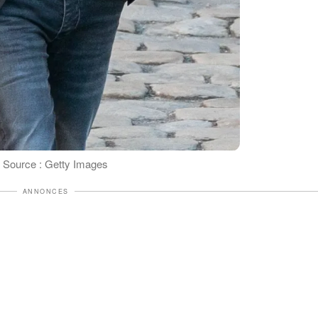
l Source : Getty Images
ANNONCES