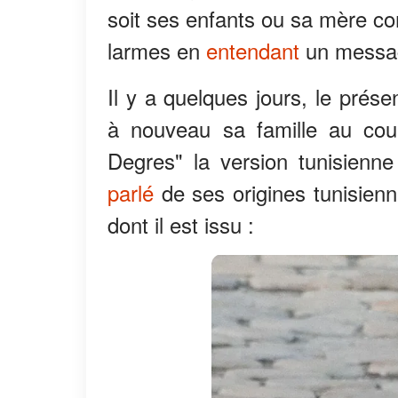
soit ses enfants ou sa mère c
larmes en
entendant
un message
Il y a quelques jours, le prés
à nouveau sa famille au cour
Degres" la version tunisienn
parlé
de ses origines tunisienn
dont il est issu :