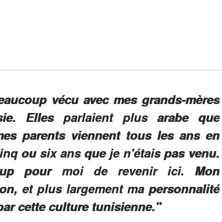
 beaucoup vécu avec mes grands-mères
ie. Elles parlaient plus arabe que
 mes parents viennent tous les ans en
cinq ou six ans que je n'étais pas venu.
oup pour moi de revenir ici. Mon
ion, et plus largement ma personnalité
par cette culture tunisienne."