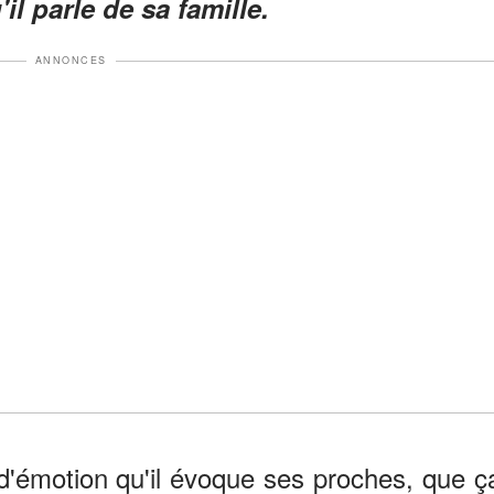
'il parle de sa famille.
ANNONCES
d'émotion qu'il évoque ses proches, que ç