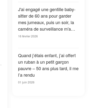
J'ai engagé une gentille baby-
sitter de 60 ans pour garder
mes jumeaux, puis un soir, la
caméra de surveillance m'a
révélé qui elle était vraiment
16 février 2026
Quand j’étais enfant, j’ai offert
un ruban à un petit garçon
pauvre – 50 ans plus tard, il me
l’a rendu
01 juin 2026