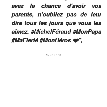
avez la chance d'avoir vos
parents, n'oubliez pas de leur
dire tous les jours que vous les
aimez. #MichelFéraud #MonPapa
#MaFierté #MonHéros ❤️",
ANNONCES