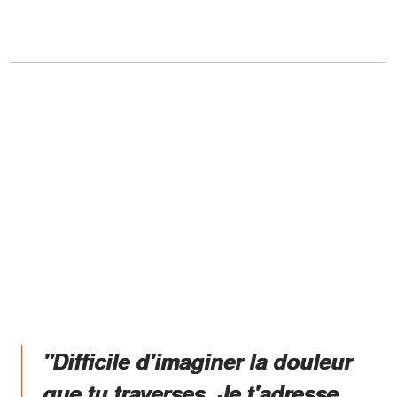
"Difficile d'imaginer la douleur
que tu traverses. Je t'adresse