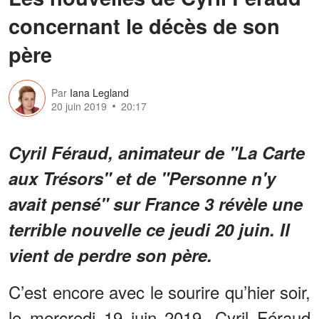
concernant le décès de son
père
Par
Iana Legland
20 juin 2019
20:17
Cyril Féraud, animateur de "La Carte
aux Trésors"
et de "Personne n'y
avait pensé" sur France 3 révèle une
terrible nouvelle ce jeudi 20 juin. Il
vient de perdre son père.
C’est encore avec le sourire qu’hier soir,
le mercredi 19 juin 2019, Cyril Féraud