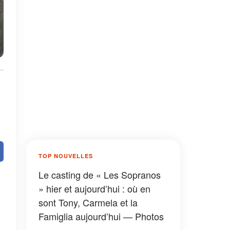
TOP NOUVELLES
Le casting de « Les Sopranos
» hier et aujourd’hui : où en
sont Tony, Carmela et la
Famiglia aujourd’hui — Photos