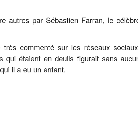
re autres par Sébastien Farran, le célèbr
te très commenté sur les réseaux sociaux
 qui étaient en deuils figurait sans aucu
qui il a eu un enfant.