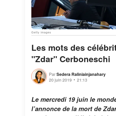
Getty images
Les mots des célébrit
"Zdar" Cerboneschi
Par
Sedera Raliniainjanahary
20 juin 2019
21:13
Le mercredi 19 juin le monde
l’annonce de la mort de Zda