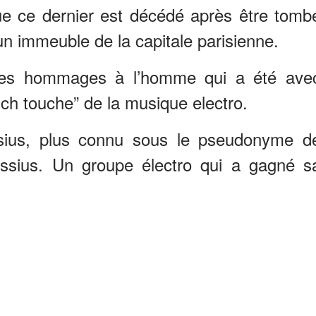
ue ce dernier est décédé après être tomb
un immeuble de la capitale parisienne.
 des hommages à l’homme qui a été ave
nch touche” de la musique electro.
sius, plus connu sous le pseudonyme d
assius. Un groupe électro qui a gagné s