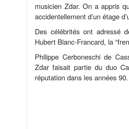
musicien Zdar. On a appris q
accidentellement d’un étage d’
Des célébrités ont adressé
Hubert Blanc-Francard, la “fre
Philippe Cerboneschi de Cas
Zdar faisait partie du duo C
réputation dans les années 90.