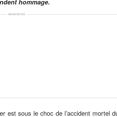
rendent hommage.
ANNONCES
er est sous le choc de l’accident mortel d