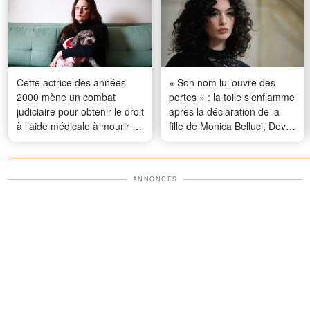
Cette actrice des années
« Son nom lui ouvre des
2000 mène un combat
portes » : la toile s’enflamme
judiciaire pour obtenir le droit
après la déclaration de la
à l’aide médicale à mourir —
fille de Monica Belluci, Deva
De qui s’agit-il ?
Cassel
ANNONCES