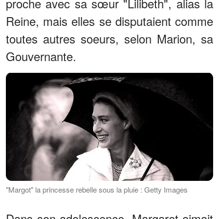
proche avec sa sœur "Lilibeth", alias la
Reine, mais elles se disputaient comme
toutes autres soeurs, selon Marion, sa
Gouvernante.
"Margot" la princesse rebelle sous la pluie : Getty Images
Dans son adolescence, Margaret aimait