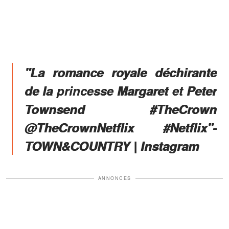
"La romance royale déchirante
de la princesse Margaret et Peter
Townsend #TheCrown
@TheCrownNetflix #Netflix"-
TOWN&COUNTRY | Instagram
ANNONCES