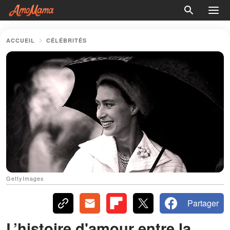
ACCUEIL
CÉLÉBRITÉS
GettyImages
Partager
L’histoire d'amour entre la