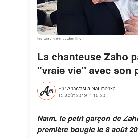
instagram.com/zahonline
La chanteuse Zaho p
"vraie vie" avec son 
Par
Anastasiia Naumenko
13 août 2019
16:20
Naïm, le petit garçon de Zah
première bougie le 8 août 2