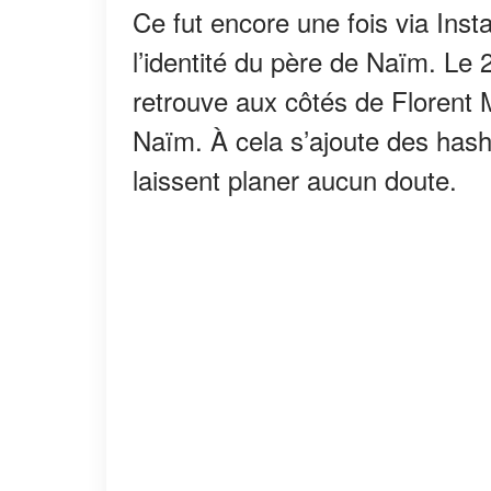
Ce fut encore une fois via Inst
l’identité du père de Naïm. Le 
retrouve aux côtés de Florent M
Naïm. À cela s’ajoute des has
laissent planer aucun doute.