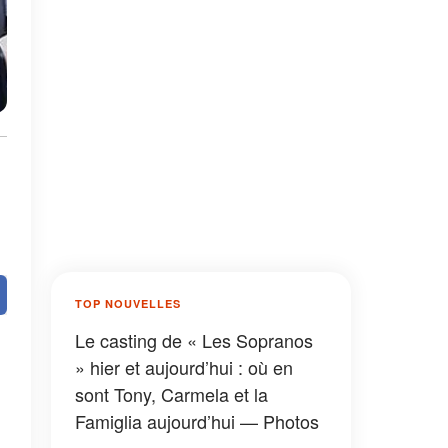
TOP NOUVELLES
Le casting de « Les Sopranos
» hier et aujourd’hui : où en
sont Tony, Carmela et la
Famiglia aujourd’hui — Photos