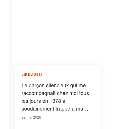
LIRE AUSSI
Le garçon silencieux qui me
raccompagnait chez moi tous
les jours en 1978 a
soudainement frappé à ma
porte 45 ans plus tard
22 mai 2026