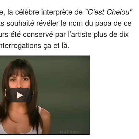
e, la célèbre interprète de
"C’est Chelou"
 pas souhaité révéler le nom du papa de ce
rs été conservé par l’artiste plus de dix
terrogations ça et là.
Watch