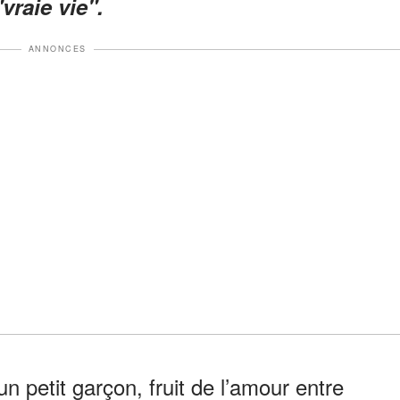
"vraie vie".
ANNONCES
n petit garçon, fruit de l’amour entre