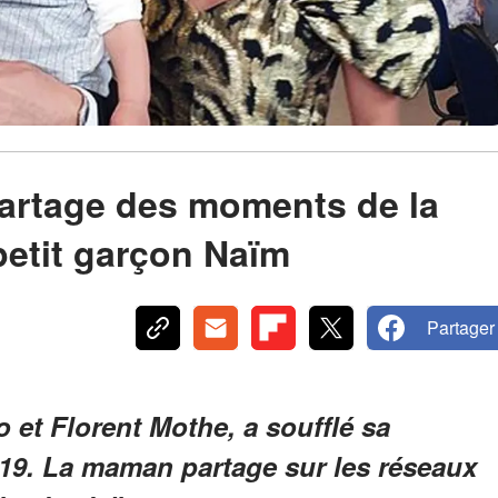
artage des moments de la
petit garçon Naïm
Partager
o et Florent Mothe, a soufflé sa
019. La maman partage sur les réseaux