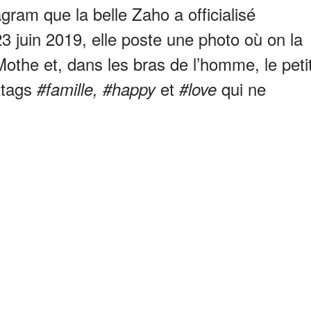
agram que la belle Zaho a officialisé
23 juin 2019, elle poste une photo où on la
othe et, dans les bras de l’homme, le peti
htags
et
qui ne
#famille, #happy
#love