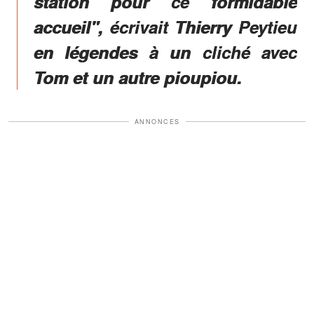
station pour ce formidable
accueil", écrivait Thierry Peytieu
en légendes à un cliché avec
Tom et un autre pioupiou.
ANNONCES