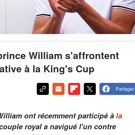
prince William s'affrontent
tative à la King's Cup
Partager
William ont récemment participé à
la
 couple royal a navigué l'un contre