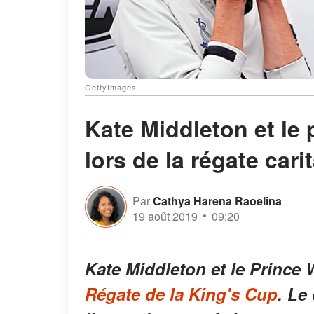
GettyImages
Kate Middleton et le 
lors de la régate cari
Par
Cathya Harena Raoelina
19 août 2019
09:20
Kate Middleton et le Prince 
Régate de la King's Cup
. Le