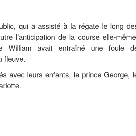
blic, qui a assisté à la régate le long de
tre l’anticipation de la course elle-même
de William avait entraîné une foule d
u fleuve.
vés avec leurs enfants, le prince George, l
rlotte.