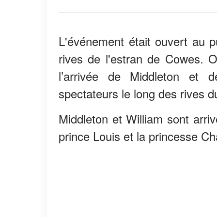
L'événement était ouvert au pu
rives de l'estran de Cowes. Ou
l’arrivée de Middleton et 
spectateurs le long des rives d
Middleton et William sont arri
prince Louis et la princesse Cha