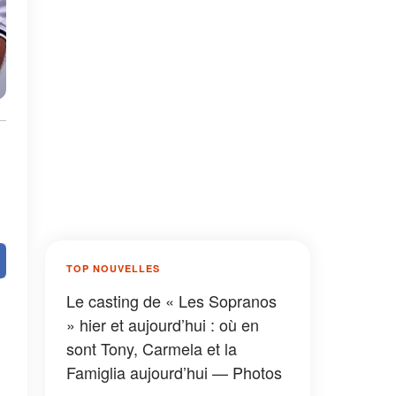
TOP NOUVELLES
Le casting de « Les Sopranos
» hier et aujourd’hui : où en
sont Tony, Carmela et la
Famiglia aujourd’hui — Photos