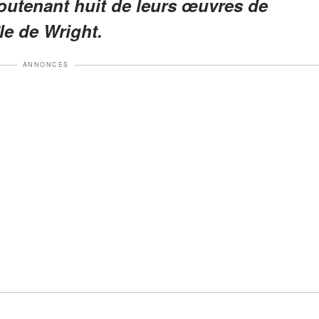
outenant huit de leurs œuvres de
île de Wright.
ANNONCES