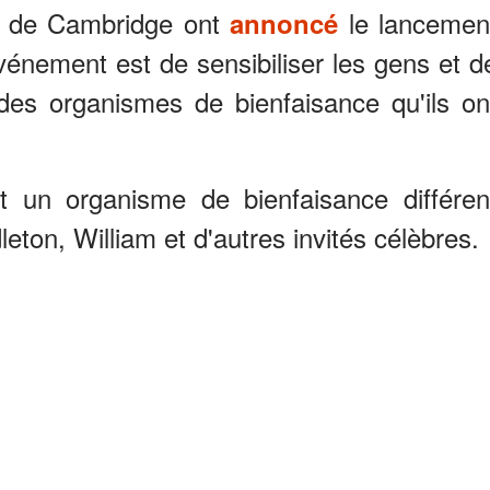
e de Cambridge ont
le lancemen
annoncé
événement est de sensibiliser les gens et d
 des organismes de bienfaisance qu'ils on
t un organisme de bienfaisance différen
eton, William et d'autres invités célèbres.