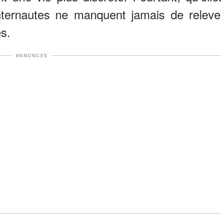
internautes ne manquent jamais de releve
s.
ANNONCES