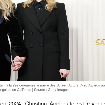
tent à la 29e cérémonie annuelle des Screen Actors Guild Awards au
ngeles, en Californie | Source : Getty Images
en 2024, Christina Applegate est revenu