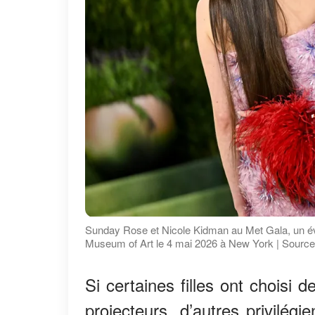
Sunday Rose et Nicole Kidman au Met Gala, un évé
Museum of Art le 4 mai 2026 à New York | Source
Si certaines filles ont choisi 
projecteurs, d’autres privilégi