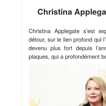
Christina Appleg
Christina Applegate s’est e
détour, sur le lien profond qui 
devenu plus fort depuis l’a
plaques, qui a profondément bou