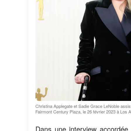
Christina Applegate et Sadie Grace LeNoble assis
Fairmont Century Plaza, le 26 février 2023 à Los A
Dans une interview accordée 