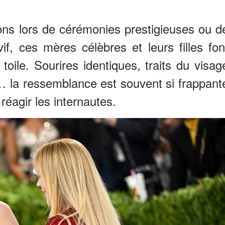
tions lors de cérémonies prestigieuses ou d
vif, ces mères célèbres et leurs filles fon
toile. Sourires identiques, traits du visag
s… la ressemblance est souvent si frappant
réagir les internautes.