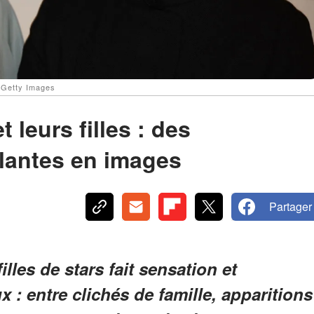
: Getty Images
t leurs filles : des
lantes en images
Partager
lles de stars fait sensation et
 : entre clichés de famille, apparitions