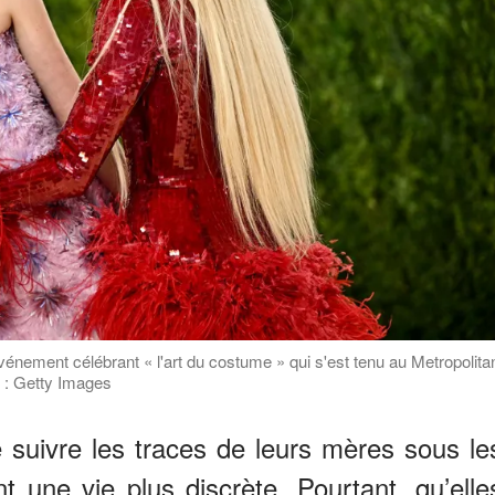
nement célébrant « l'art du costume » qui s'est tenu au Metropolita
 : Getty Images
de suivre les traces de leurs mères sous le
ent une vie plus discrète. Pourtant, qu’elle