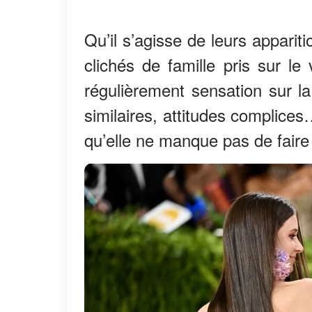
Qu’il s’agisse de leurs appari
clichés de famille pris sur le 
régulièrement sensation sur la 
similaires, attitudes complice
qu’elle ne manque pas de faire 