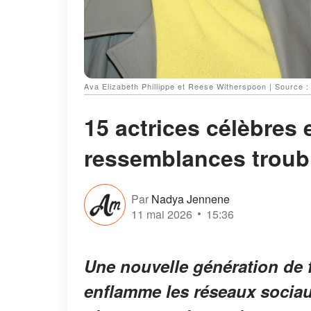
Ava Elizabeth Phillippe et Reese Witherspoon | Source 
15 actrices célèbres e
ressemblances troub
Par
Nadya Jennene
11 mai 2026
15:36
Une nouvelle génération de fi
enflamme les réseaux sociaux