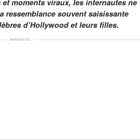
 et moments viraux, les internautes ne
 la ressemblance souvent saisissante
lèbres d’Hollywood et leurs filles.
ANNONCES