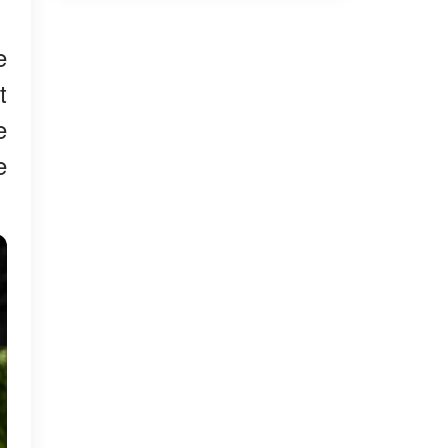
e
t
e
e