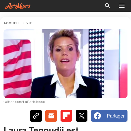
ACCUEIL
VIE
twitter.com/LaParisienne
Partager
Laura Tenoudji est