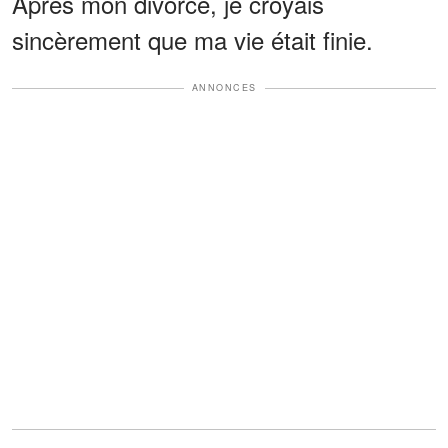
Après mon divorce, je croyais
sincèrement que ma vie était finie.
ANNONCES