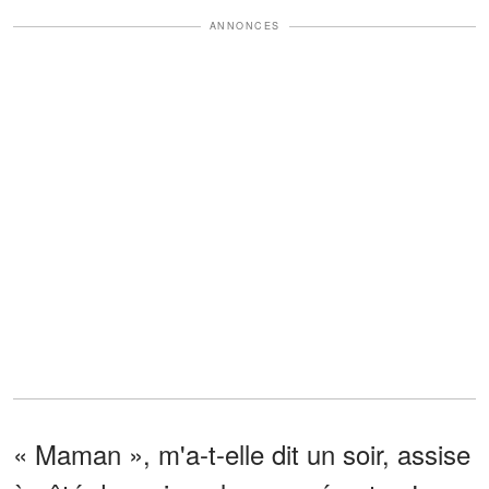
ANNONCES
« Maman », m'a-t-elle dit un soir, assise