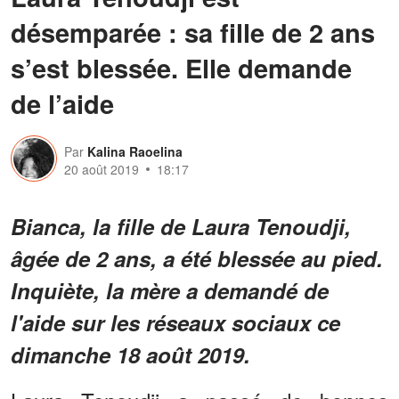
désemparée : sa fille de 2 ans
s’est blessée. Elle demande
de l’aide
Par
Kalina Raoelina
20 août 2019
18:17
Bianca, la fille de Laura Tenoudji,
âgée de 2 ans, a été blessée au pied.
Inquiète, la mère a demandé de
l'aide sur les réseaux sociaux ce
dimanche 18 août 2019.