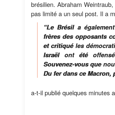
brésilien. Abraham Weintraub, l
pas limité a un seul post. Il a 
“Le Brésil a également
frères des opposants co
et critiqué les démocrati
Israël ont été offens
Souvenez-vous que nous
Du fer dans ce Macron, 
a-t-il publié quelques minutes 