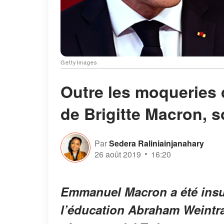
GettyImages
Outre les moqueries 
de Brigitte Macron, 
Par
Sedera Raliniainjanahary
26 août 2019
16:20
Emmanuel Macron a été insult
l’éducation Abraham Weintra