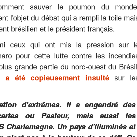
 comment sauver le poumon du monde
t l’objet du débat qui a rempli la toile mai
ent brésilien et le président français.
i ceux qui ont mis la pression sur l
naro pour cette lutte contre les incendie
 plus grande partie du nord-ouest du Brésil
on
sur le
a été copieusement insulté
tion d'extrêmes. Il a engendré des
rtes ou Pasteur, mais aussi les
S Charlemagne. Un pays d'illuminés et