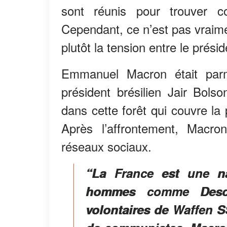
sont réunis pour trouver
Cependant, ce n’est pas vraimen
plutôt la tension entre le présid
Emmanuel Macron était parm
président brésilien Jair Bolso
dans cette forêt qui couvre la
Après l’affrontement, Macr
réseaux sociaux.
“La France est une na
hommes comme Desca
volontaires de Waffen S