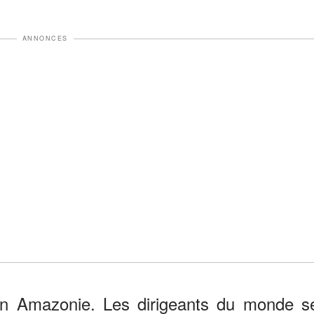
ANNONCES
 en Amazonie. Les dirigeants du monde s