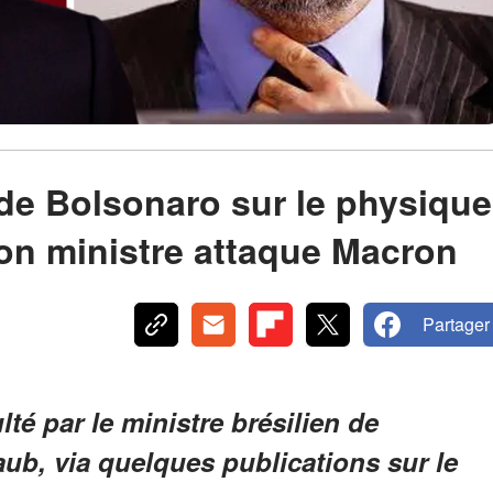
de Bolsonaro sur le physique
son ministre attaque Macron
Partager
é par le ministre brésilien de
ub, via quelques publications sur le