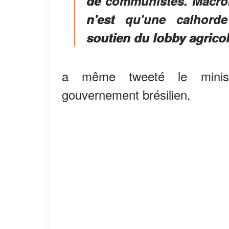
de communistes. Macron 
n'est qu'une calhorde
soutien du lobby agricol
a même tweeté le minis
gouvernement brésilien.