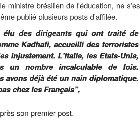
e ministre brésilien de l’éducation, ne s’es
même publié plusieurs posts d’affilée.
 élu des dirigeants qui ont traité de
mme Kadhafi, accueilli des terroristes
es injustement. L'Italie, les Etats-Unis,
és un nombre incalculable de fois.
 avons déjà été un nain diplomatique.
pas chez les Français”,
après son premier post.