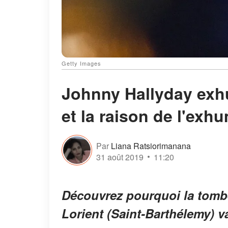
Getty Images
Johnny Hallyday exhu
et la raison de l'exh
Par
Liana Ratsiorimanana
31 août 2019
11:20
Découvrez pourquoi la tombe
Lorient (Saint-Barthélemy) 