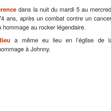
dans la nuit du mardi 5 au mercred
érence
74 ans, après un combat contre un cancer
du hommage au rocker légendaire.
a même eu lieu en l’église de l
dieu
e hommage à Johnny.