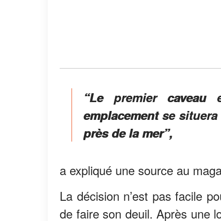
“Le premier caveau e
emplacement se situera 
près de la mer”,
a expliqué une source au maga
La décision n’est pas facile po
de faire son deuil. Après une l