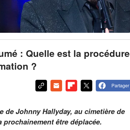
mé : Quelle est la procédure
umation ?
Partager
 de Johnny Hallyday, au cimetière de
va prochainement être déplacée.