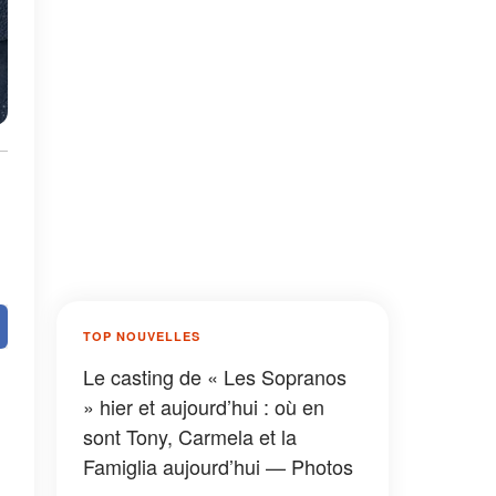
TOP NOUVELLES
Le casting de « Les Sopranos
» hier et aujourd’hui : où en
sont Tony, Carmela et la
Famiglia aujourd’hui — Photos