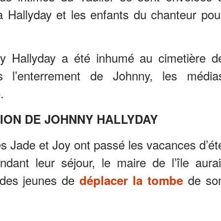
a Hallyday et les enfants du chanteur pou
 Hallyday a été inhumé au cimetière d
s l’enterrement de Johnny, les média
.
ION DE JOHNNY HALLYDAY
lles Jade et Joy ont passé les vacances d’ét
dant leur séjour, le maire de l’île aurai
e des jeunes de
de so
déplacer la tombe