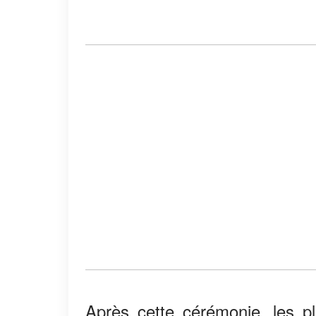
Après cette cérémonie, les p