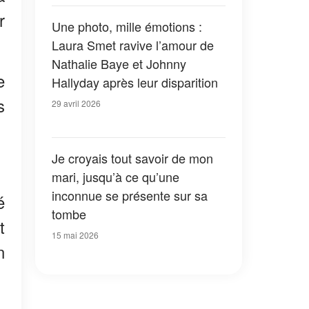
r
Une photo, mille émotions :
Laura Smet ravive l’amour de
Nathalie Baye et Johnny
e
Hallyday après leur disparition
s
29 avril 2026
Je croyais tout savoir de mon
mari, jusqu’à ce qu’une
inconnue se présente sur sa
é
tombe
t
15 mai 2026
n