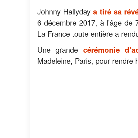
Johnny Hallyday
a tiré sa rév
6 décembre 2017, à l’âge de 
La France toute entière a ren
Une grande
cérémonie d’a
Madeleine, Paris, pour rendr