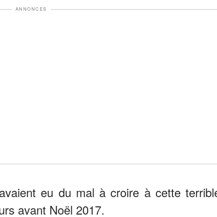
ANNONCES
vaient eu du mal à croire à cette terribl
urs avant Noël 2017.