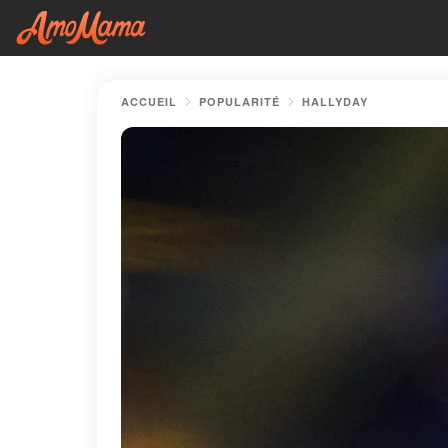
ACCUEIL
POPULARITÉ
HALLYDAY