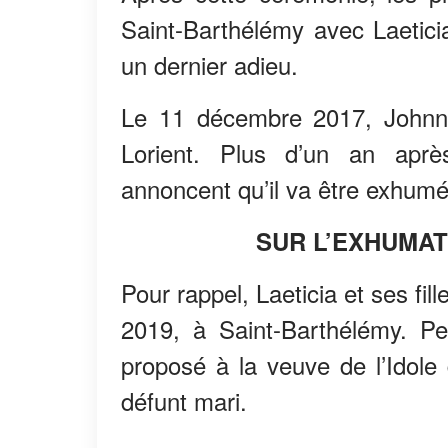
Saint-Barthélémy avec Laetici
un dernier adieu.
Le 11 décembre 2017, Johnny
Lorient. Plus d’un an aprè
annoncent qu’il va être exhumé
SUR L’EXHUMAT
Pour rappel, Laeticia et ses fi
2019, à Saint-Barthélémy. Pen
proposé à la veuve de l’Idol
défunt mari.