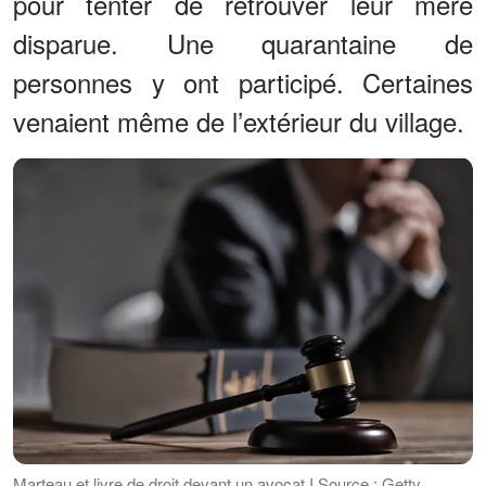
pour tenter de retrouver leur mère
disparue. Une quarantaine de
personnes y ont participé. Certaines
venaient même de l’extérieur du village.
Marteau et livre de droit devant un avocat I Source : Getty