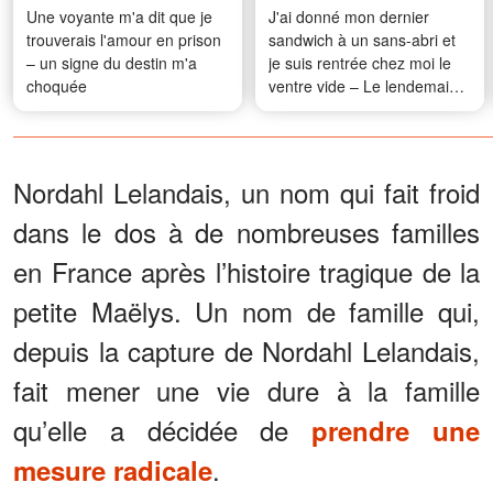
Une voyante m'a dit que je
J'ai donné mon dernier
trouverais l'amour en prison
sandwich à un sans-abri et
– un signe du destin m'a
je suis rentrée chez moi le
choquée
ventre vide – Le lendemain
matin, j'ai trouvé une
enveloppe devant ma porte
Nordahl Lelandais, un nom qui fait froid
dans le dos à de nombreuses familles
en France après l’histoire tragique de la
petite Maëlys. Un nom de famille qui,
depuis la capture de Nordahl Lelandais,
fait mener une vie dure à la famille
qu’elle a décidée de
prendre une
.
mesure radicale