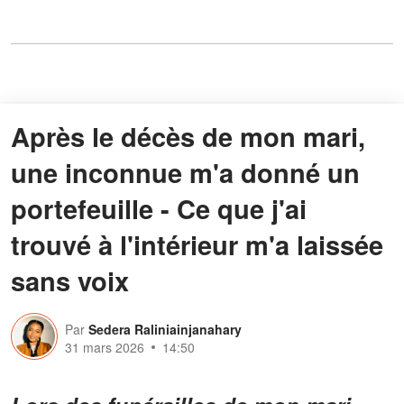
Après le décès de mon mari,
une inconnue m'a donné un
portefeuille - Ce que j'ai
trouvé à l'intérieur m'a laissée
sans voix
Par
Sedera Raliniainjanahary
31 mars 2026
14:50