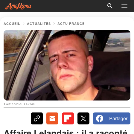
ACCUEIL
ACTUALITÉS
ACTU FRANCE
Twitter/bleusavoie
Partager
Affaire Lelandais : il a raconté