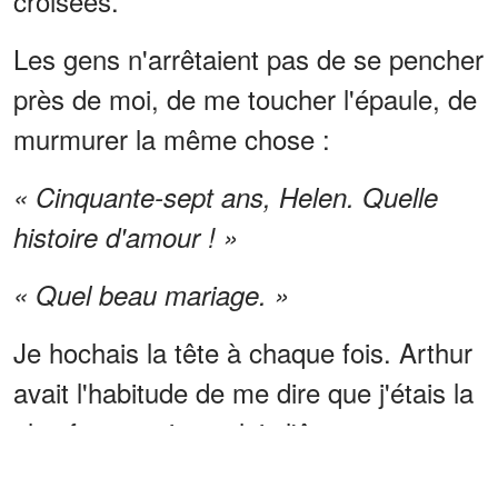
croisées.
Les gens n'arrêtaient pas de se pencher
près de moi, de me toucher l'épaule, de
murmurer la même chose :
« Cinquante-sept ans, Helen. Quelle
histoire d'amour ! »
« Quel beau mariage. »
Je hochais la tête à chaque fois. Arthur
avait l'habitude de me dire que j'étais la
plus forte, et je voulais l'être encore
pour lui aujourd'hui.