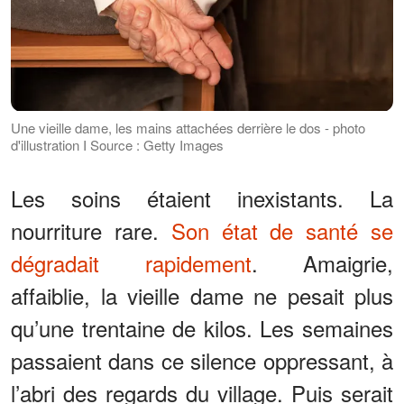
Une vieille dame, les mains attachées derrière le dos - photo
d'illustration I Source : Getty Images
Les soins étaient inexistants. La
nourriture rare.
Son état de santé se
dégradait rapidement
. Amaigrie,
affaiblie, la vieille dame ne pesait plus
qu’une trentaine de kilos. Les semaines
passaient dans ce silence oppressant, à
l’abri des regards du village. Puis serait