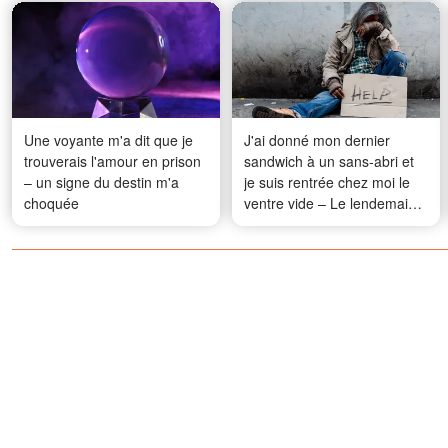
Une voyante m'a dit que je
J'ai donné mon dernier
trouverais l'amour en prison
sandwich à un sans-abri et
– un signe du destin m'a
je suis rentrée chez moi le
choquée
ventre vide – Le lendemain
matin, j'ai trouvé une
enveloppe devant ma porte