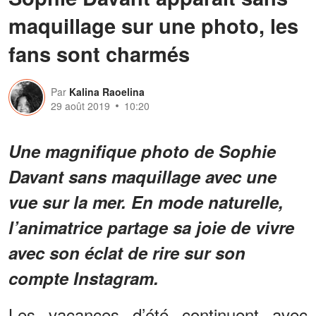
maquillage sur une photo, les
fans sont charmés
Par
Kalina Raoelina
29 août 2019
10:20
Une magnifique photo de Sophie
Davant sans maquillage avec une
vue sur la mer. En mode naturelle,
l’animatrice partage sa joie de vivre
avec son éclat de rire sur son
compte Instagram.
Les vacances d’été continuent avec