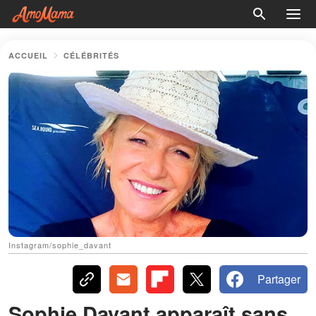
ACCUEIL
CÉLÉBRITÉS
Instagram/sophie_davant
Partager
Sophie Davant apparaît sans