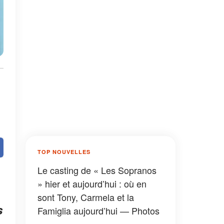
TOP NOUVELLES
Le casting de « Les Sopranos
» hier et aujourd’hui : où en
sont Tony, Carmela et la
s
Famiglia aujourd’hui — Photos