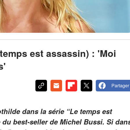
temps est assassin) : 'Moi
s'
Partager
thilde dans la série “
Le temps est
 du best-seller de Michel Bussi. Si dan