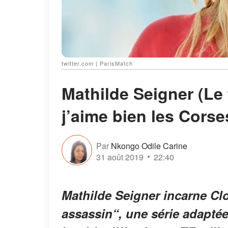
twitter.com | ParisMatch
Mathilde Seigner (Le 
j’aime bien les Corse
Par
Nkongo Odile Carine
31 août 2019
22:40
Mathilde Seigner incarne Clo
assassin
“, une série adaptée