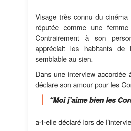
Visage très connu du cinéma 
réputée comme une femme q
Contrairement à son perso
appréciait les habitants de
semblable au sien.
Dans une interview accordée à
déclare son amour pour les Co
“Moi j’aime bien les Cor
a-t-elle déclaré lors de l’intervi