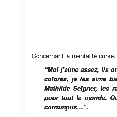
Concernant la mentalité corse,
“Moi j’aime assez, ils o
colorés, je les aime 
Mathilde Seigner, les r
pour tout le monde. Qu
corrompus…“.