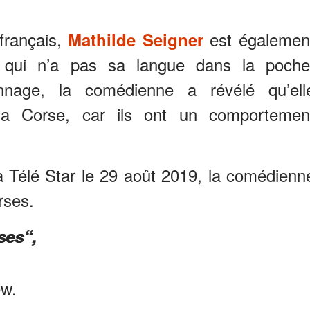
français,
est égalemen
Mathilde Seigner
ui n’a pas sa langue dans la poche
nnage, la comédienne a révélé qu’ell
 la Corse, car ils ont un comportemen
 Télé Star le 29 août 2019, la comédienn
rses.
ses“,
ew.