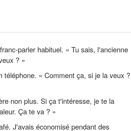
 franc-parler habituel. « Tu sais, l'ancienne
veux ? »
n téléphone. « Comment ça, si je la veux ?
e non plus. Si ça t'intéresse, je te la
aleur. Ça te va ? »
 café. J'avais économisé pendant des