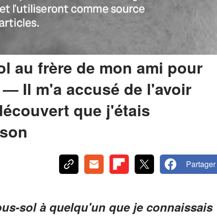
ol au frère de mon ami pour
— Il m'a accusé de l'avoir
découvert que j'étais
ison
Partager
us-sol à quelqu'un que je connaissais