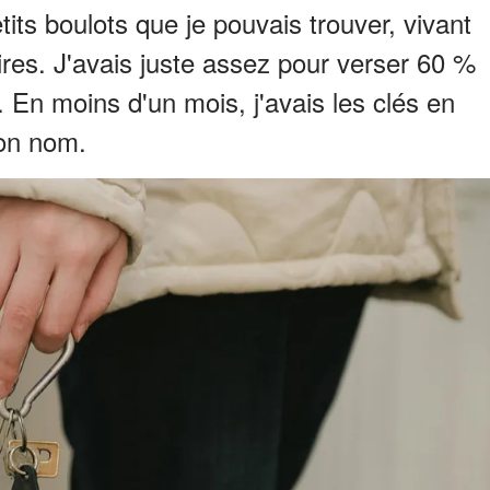
its boulots que je pouvais trouver, vivant
res. J'avais juste assez pour verser 60 %
. En moins d'un mois, j'avais les clés en
mon nom.