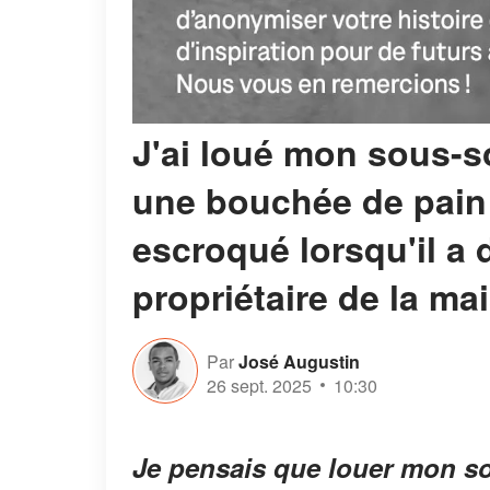
J'ai loué mon sous-s
une bouchée de pain 
escroqué lorsqu'il a 
propriétaire de la ma
Par
José Augustin
26 sept. 2025
10:30
Je pensais que louer mon so