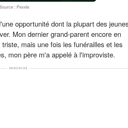
 Source : Pexels
é d'une opportunité dont la plupart des jeune
ver. Mon dernier grand-parent encore en
 triste, mais une fois les funérailles et les
s, mon père m'a appelé à l'improviste.
ANNONCES