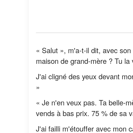
« Salut », m'a-t-il dit, avec son
maison de grand-mère ? Tu la 
J'ai cligné des yeux devant mo
»
« Je n'en veux pas. Ta belle-mèr
vends à bas prix. 75 % de sa v
J'ai failli m'étouffer avec mon