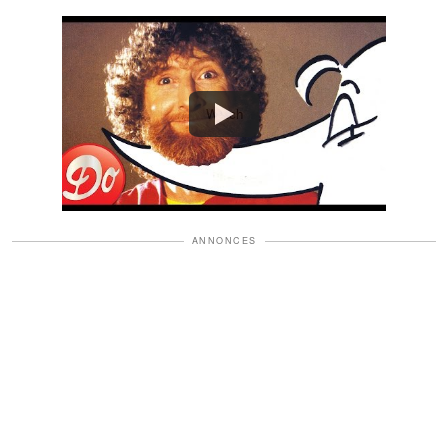
Watch
ANNONCES