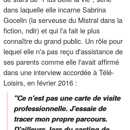
dans laquelle elle incarne Sabrina
Gocelin (la serveuse du Mistral dans la
fiction, ndlr) et qui l'a fait le plus
connaître du grand public. Un rôle pour
lequel elle n'a pas reçu d'assistance de
ses parents comme elle l'avait affirmé
dans une interview accordée à Télé-
Loisirs, en février 2016 :
"Ce n'est pas une carte de visite
profes­sion­nelle. J'es­saie de
tracer mon propre parcours.
D'ailleurs, lors du casting de