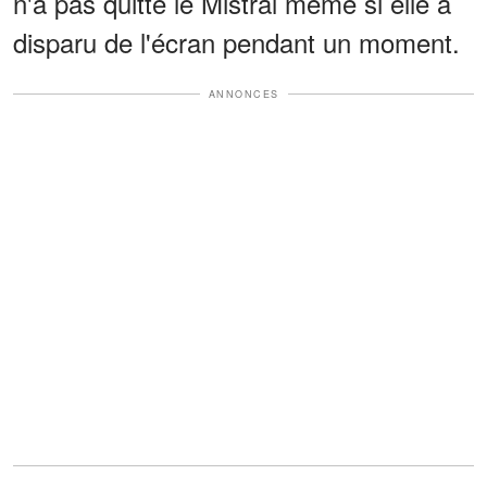
n'a pas quitté le Mistral même si elle a
disparu de l'écran pendant un moment.
ANNONCES