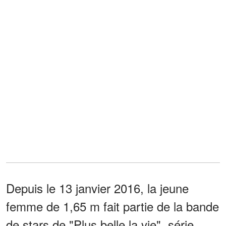
Depuis le 13 janvier 2016, la jeune
femme de 1,65 m fait partie de la bande
de stars de "Plus belle la vie", série