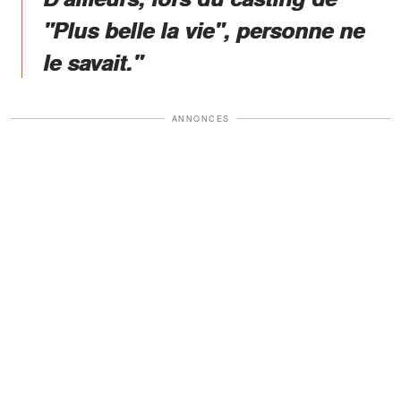
"Plus belle la vie", personne ne
le savait."
ANNONCES