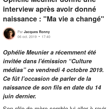
interview après avoir donné
naissance : "Ma vie a changé"
Par
Jacques Ronny
06 oct. 2019
17:40
Ophélie Meunier a récemment été
invitée dans l'émission “Culture
médias” ce vendredi 4 octobre 2019.
Ce fût l'occasion de parler de la
naissance de son fils en date du 14
juin dernier.
Son rôle de mère semble lui aller à ravir