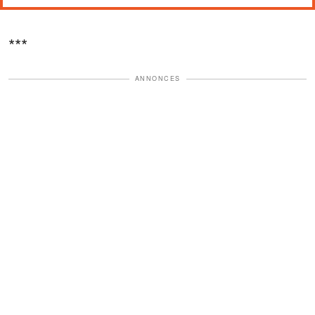
***
ANNONCES