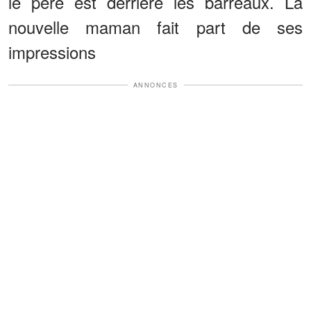
le père est derrière les barreaux. La
nouvelle maman fait part de ses
impressions
ANNONCES