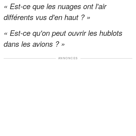
« Est-ce que les nuages ont l'air
différents vus d'en haut ? »
« Est-ce qu'on peut ouvrir les hublots
dans les avions ? »
ANNONCES