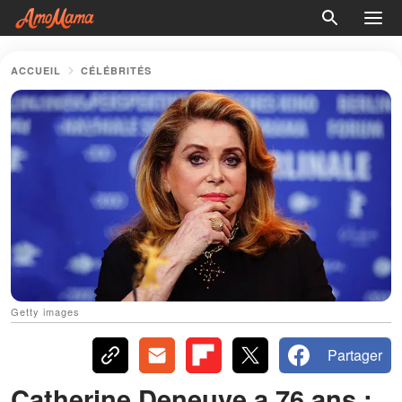
ACCUEIL
CÉLÉBRITÉS
Getty images
Partager
Catherine Deneuve a 76 ans :