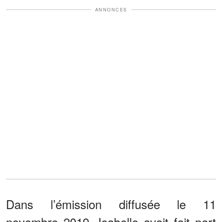
ANNONCES
Dans l’émission diffusée le 11
novembre 2019, Isabelle avait fait part