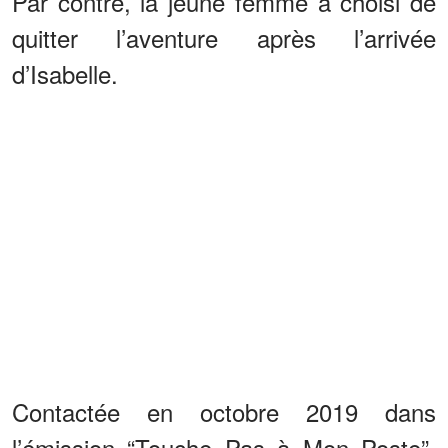
Par contre, la jeune femme a choisi de
quitter l’aventure après l’arrivée
d’Isabelle.
Contactée en octobre 2019 dans
l’émission “Touche Pas à Mon Poste”,