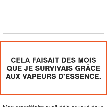
CELA FAISAIT DES MOIS
QUE JE SURVIVAIS GRÂCE
AUX VAPEURS D'ESSENCE.
Mon propriétaire avait déjà envoyé deux