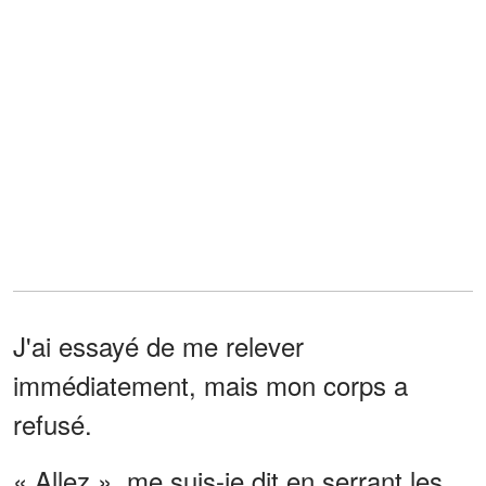
J'ai essayé de me relever
immédiatement, mais mon corps a
refusé.
« Allez », me suis-je dit en serrant les