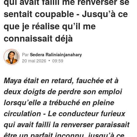
qui avait failli me renverser se
sentait coupable - Jusqu’à ce
que je réalise qu’il me
connaissait déjà
Par
Sedera Raliniainjanahary
20 mai 2026
09:59
Maya était en retard, fauchée et à
deux doigts de perdre son emploi
lorsqu’elle a trébuché en pleine
circulation - Le conducteur furieux
qui avait failli la renverser paraissait
être un parfait inconnu, jusqu’à ce