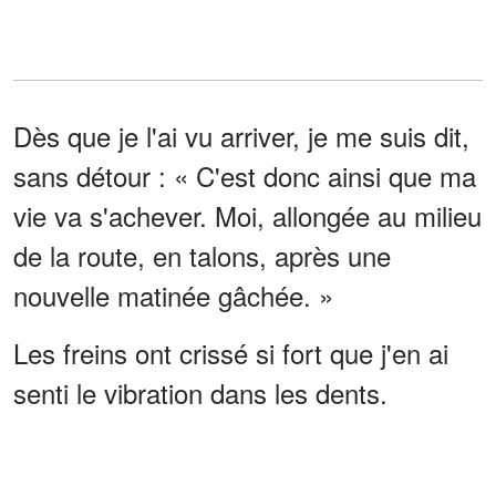
Dès que je l'ai vu arriver, je me suis dit,
sans détour : « C'est donc ainsi que ma
vie va s'achever. Moi, allongée au milieu
de la route, en talons, après une
nouvelle matinée gâchée. »
Les freins ont crissé si fort que j'en ai
senti le vibration dans les dents.
Le SUV s'est arrêté à environ soixante
centimètres de mon épaule.