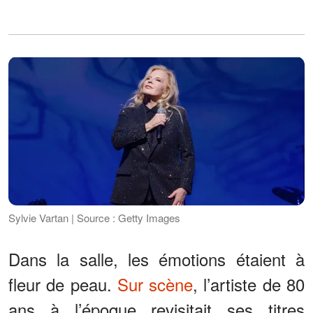
Sylvie Vartan | Source : Getty Images
Dans la salle, les émotions étaient à
fleur de peau.
Sur scène
, l’artiste de 80
ans à l’époque revisitait ses titres