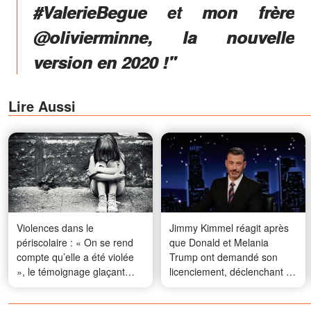
#ValerieBegue et mon frère
@olivierminne, la nouvelle
version en 2020 !"
Lire Aussi
Violences dans le
Jimmy Kimmel réagit après
périscolaire : « On se rend
que Donald et Melania
compte qu’elle a été violée
Trump ont demandé son
», le témoignage glaçant
licenciement, déclenchant un
d'une maman
débat en ligne