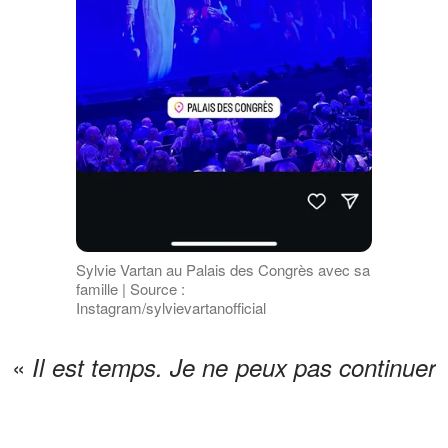
Sylvie Vartan au Palais des Congrès avec sa
famille | Source :
Instagram/sylvievartanofficial
«
Il est temps. Je ne peux pas continuer
à ce train d’enfer, même si je ressens le
même enthousiasme. Je commence à