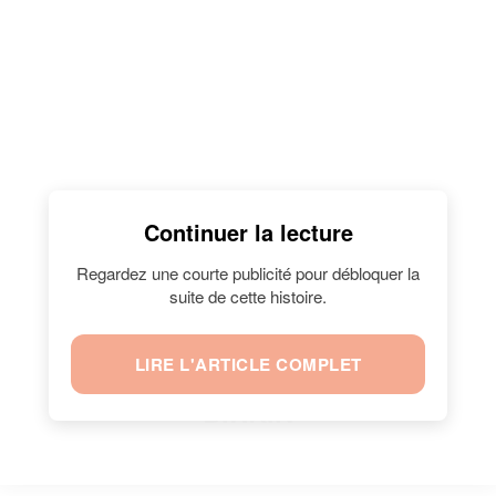
Continuer la lecture
Regardez une courte publicité pour débloquer la
suite de cette histoire.
LIRE L'ARTICLE COMPLET
LES CONFIDENCES DE JANE
BIRKIN