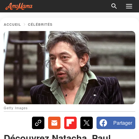
ACCUEIL
CÉLÉBRITÉS
Getty Images
Partager
Découvrez Natacha, Paul,