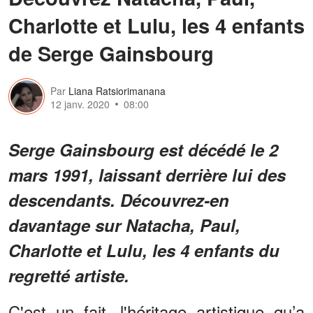
Charlotte et Lulu, les 4 enfants
de Serge Gainsbourg
Par
Liana Ratsiorimanana
12 janv. 2020
08:00
Serge Gainsbourg est décédé le 2
mars 1991, laissant derrière lui des
descendants. Découvrez-en
davantage sur Natacha, Paul,
Charlotte et Lulu, les 4 enfants du
regretté artiste.
C'est un fait, l'héritage artistique qu’a