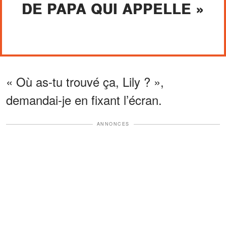
DE PAPA QUI APPELLE »
« Où as-tu trouvé ça, Lily ? »,
demandai-je en fixant l’écran.
ANNONCES