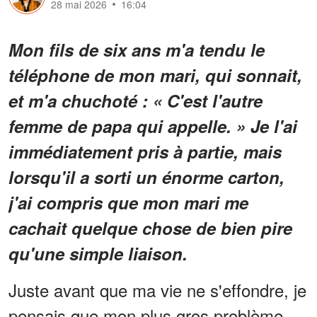
28 mai 2026
16:04
Mon fils de six ans m'a tendu le
téléphone de mon mari, qui sonnait,
et m'a chuchoté : « C'est l'autre
femme de papa qui appelle. » Je l'ai
immédiatement pris à partie, mais
lorsqu'il a sorti un énorme carton,
j'ai compris que mon mari me
cachait quelque chose de bien pire
qu'une simple liaison.
Juste avant que ma vie ne s'effondre, je
pensais que mon plus gros problème