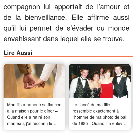
compagnon lui apportait de l’amour et
de la bienveillance. Elle affirme aussi
qu’il lui permet de s’évader du monde
envahissant dans lequel elle se trouve.
Lire Aussi
Mon fils a ramené sa fiancée
Le fiancé de ma fille
à la maison pour le dîner –
ressemble exactement à
Quand elle a retiré son
l'homme de ma photo de bal
manteau, j'ai reconnu le
de 1985 - Quand il a enlevé
collier que j'avais enterré il y
sa veste, la pièce a