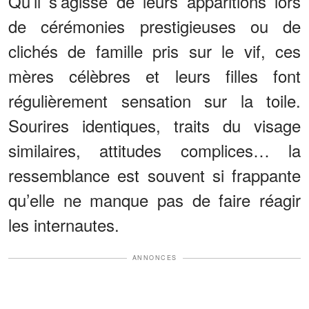
Qu’il s’agisse de leurs apparitions lors
de cérémonies prestigieuses ou de
clichés de famille pris sur le vif, ces
mères célèbres et leurs filles font
régulièrement sensation sur la toile.
Sourires identiques, traits du visage
similaires, attitudes complices… la
ressemblance est souvent si frappante
qu’elle ne manque pas de faire réagir
les internautes.
ANNONCES