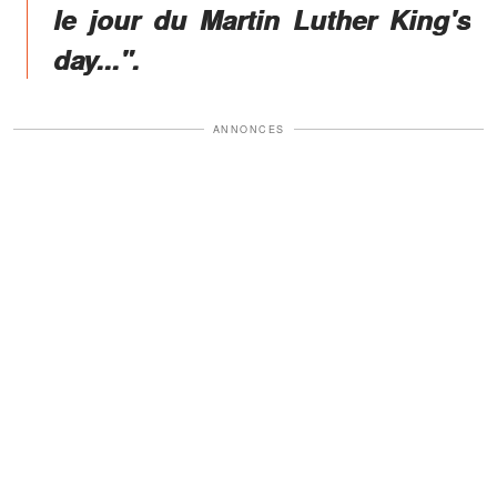
le jour du Martin Luther King's
day...".
ANNONCES