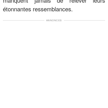
manquent jamais de relever leurs
étonnantes ressemblances.
ANNONCES