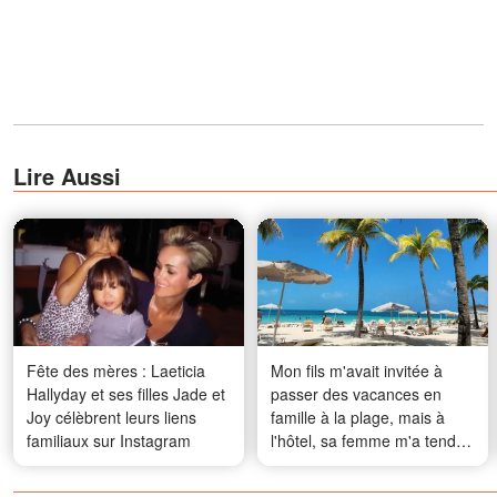
Lire Aussi
Fête des mères : Laeticia
Mon fils m'avait invitée à
Hallyday et ses filles Jade et
passer des vacances en
Joy célèbrent leurs liens
famille à la plage, mais à
familiaux sur Instagram
l'hôtel, sa femme m'a tendu
une liste en me disant : «
C'est pour ça qu'on t'a