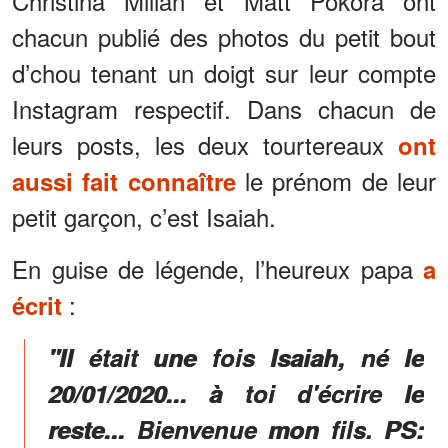
Christina Milian et Matt Pokora ont
chacun publié des photos du petit bout
d’chou tenant un doigt sur leur compte
Instagram respectif. Dans chacun de
leurs posts, les deux tourtereaux
ont
le prénom de leur
aussi fait connaître
petit garçon, c’est Isaiah.
En guise de légende, l’heureux papa
a
:
écrit
"Il était une fois Isaiah, né le
20/01/2020... à toi d'écrire le
reste... Bienvenue mon fils. PS: