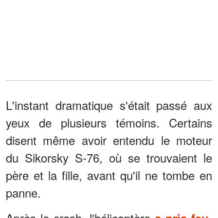
L'instant dramatique s'était passé aux
yeux de plusieurs témoins. Certains
disent même avoir entendu le moteur
du Sikorsky S-76, où se trouvaient le
père et la fille, avant qu'il ne tombe en
panne.
Après le crash, l'hélicoptère
,
a pris feu