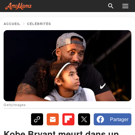
ACCUEIL
CÉLÉBRITÉS
GettyImages
Partager
Kobe Bryant meurt dans un