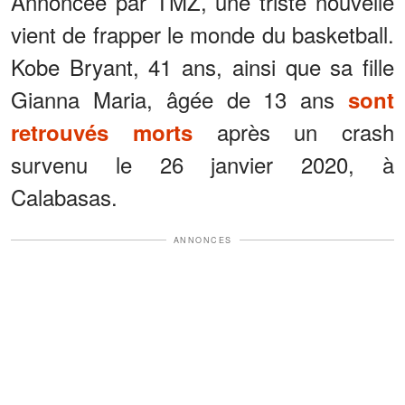
Annoncée par TMZ, une triste nouvelle
vient de frapper le monde du basketball.
Kobe Bryant, 41 ans, ainsi que sa fille
Gianna Maria, âgée de 13 ans
sont
après un crash
retrouvés morts
survenu le 26 janvier 2020, à
Calabasas.
ANNONCES