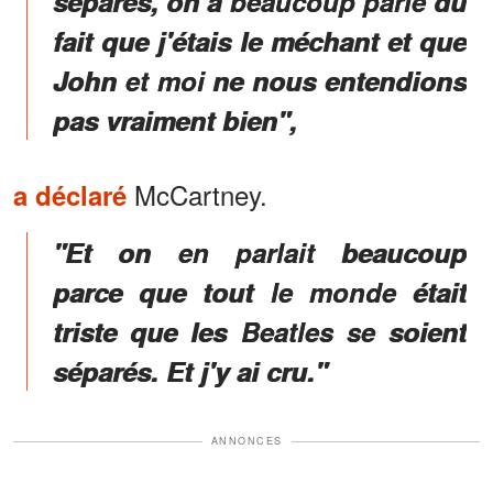
séparés, on a beaucoup parlé du
fait que j'étais le méchant et que
John et moi ne nous entendions
pas vraiment bien",
McCartney.
a déclaré
"Et on en parlait beaucoup
parce que tout le monde était
triste que les Beatles se soient
séparés. Et j'y ai cru."
ANNONCES