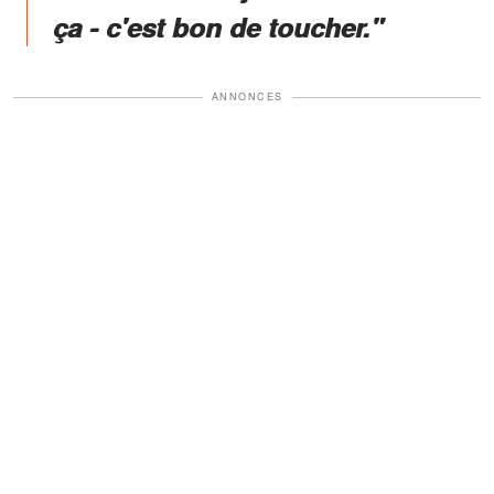
ça - c'est bon de toucher."
ANNONCES