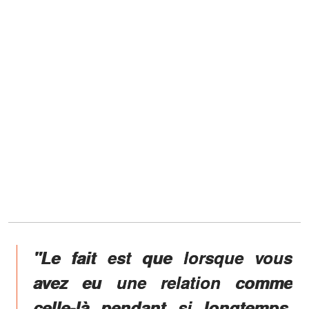
"Le fait est que lorsque vous
avez eu une relation comme
celle-là pendant si longtemps,