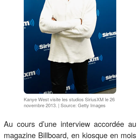
Kanye West visite les studios SiriusXM le 26
novembre 2013. | Source: Getty Images
Au cours d’une interview accordée au
magazine Billboard, en kiosque en mois