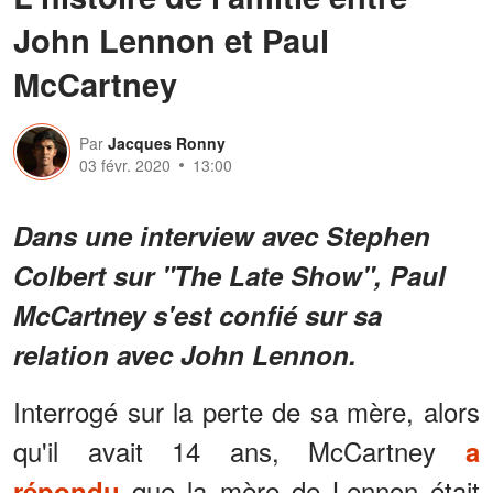
John Lennon et Paul
McCartney
Par
Jacques Ronny
03 févr. 2020
13:00
Dans une interview avec Stephen
Colbert sur "The Late Show", Paul
McCartney s'est confié sur sa
relation avec John Lennon.
Interrogé sur la perte de sa mère, alors
qu'il avait 14 ans, McCartney
a
que la mère de Lennon était
répondu