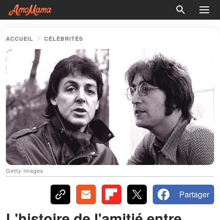
ACCUEIL
CÉLÉBRITÉS
Getty images
Partager
L'histoire de l'amitié entre