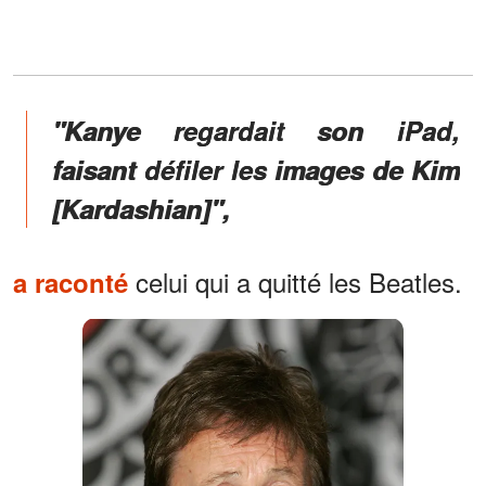
"Kanye regardait son iPad,
faisant défiler les images de Kim
[Kardashian]",
celui qui a quitté les Beatles.
a raconté