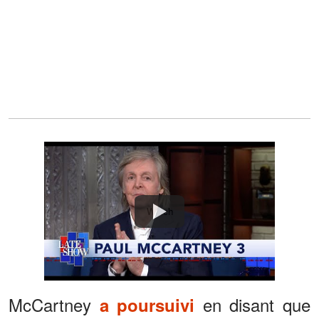
Watch
McCartney
en disant que
a poursuivi