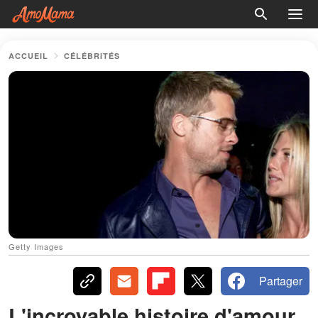
ACCUEIL
CÉLÉBRITÉS
Getty Images
Partager
L'incroyable histoire d'amour