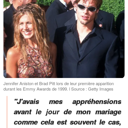
Jennifer Aniston et Brad Pitt lors de leur première apparition
durant les Emmy Awards de 1999. l Source : Getty Images
"J'avais mes appréhensions
avant le jour de mon mariage
comme cela est souvent le cas,