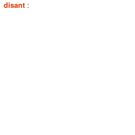
:
disant