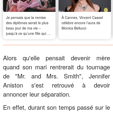
Je pensais que la remise
À Cannes, Vincent Cassel
des diplômes serait le plus
célèbre encore l’aura de
beau jour de ma vie –
Monica Bellucci
jusqu’à ce qu’une fille qui me
ressemblait comme deux
gouttes d’eau monte sur
scène
Alors qu'elle pensait devenir mère
quand son mari rentrerait du tournage
de "Mr. and Mrs. Smith", Jennifer
Aniston s'est retrouvé à devoir
annoncer leur séparation.
En effet, durant son temps passé sur le