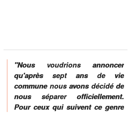
"Nous voudrions annoncer
qu'après sept ans de vie
commune nous avons décidé de
nous séparer officiellement.
Pour ceux qui suivent ce genre
de choses, nous voudrions vous
faire savoir que notre séparation