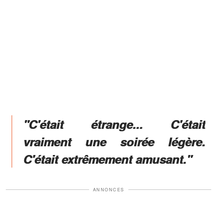
"C'était étrange... C'était
vraiment une soirée légère.
C'était extrêmement amusant."
ANNONCES