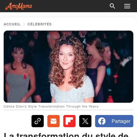
ACCUEIL
CÉLÉBRITÉS
Céline Dion's Style Transformation Through the Years
Partager
La transformation du style de