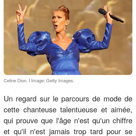
Celine Dion. I Image: Getty Images.
Un regard sur le parcours de mode de
cette chanteuse talentueuse et aimée,
qui prouve que l'âge n'est qu'un chiffre
et qu'il n'est jamais trop tard pour se