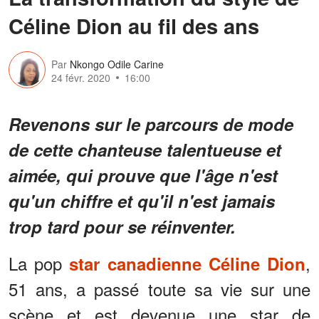
Céline Dion au fil des ans
Par
Nkongo Odile Carine
24 févr. 2020
16:00
Revenons sur le parcours de mode
de cette chanteuse talentueuse et
aimée, qui prouve que l'âge n'est
qu'un chiffre et qu'il n'est jamais
trop tard pour se réinventer.
La pop
,
star canadienne Céline Dion
51 ans, a passé toute sa vie sur une
scène et est devenue une star de