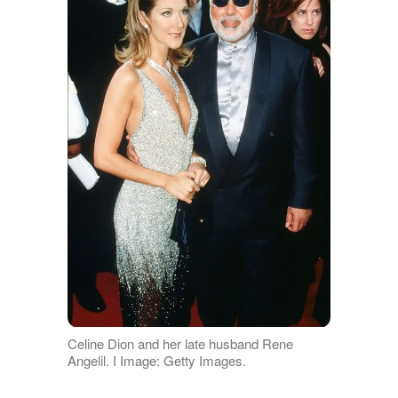
Celine Dion and her late husband Rene
Angelil. I Image: Getty Images.