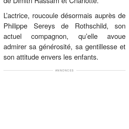
de Dimitri Rassam et Charlotte.
L’actrice, roucoule désormais auprès de
Philippe Sereys de Rothschild, son
actuel compagnon, qu’elle avoue
admirer sa générosité, sa gentillesse et
son attitude envers les enfants.
ANNONCES