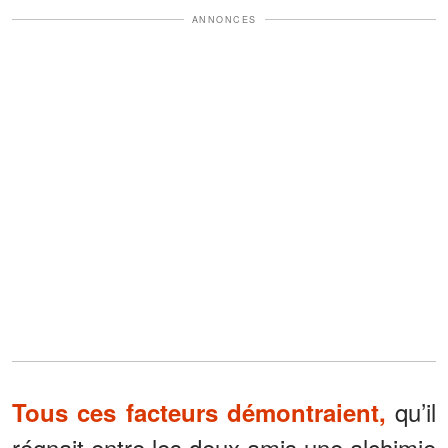
ANNONCES
qu’il
Tous ces facteurs démontraient,
régnait entre les deux amis une alchimie