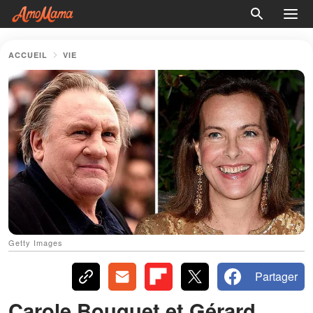
ACCUEIL
VIE
Getty Images
Partager
Carole Bouquet et Gérard