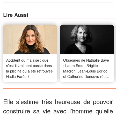
Lire Aussi
Accident ou malaise : que
Obsèques de Nathalie Baye
s’est-il vraiment passé dans
: Laura Smet, Brigitte
la piscine où a été retrouvée
Macron, Jean-Louis Borloo,
Nadia Farès ?
et Catherine Deneuve réunis
pour un dernier adieu
Elle s’estime très heureuse de pouvoir
construire sa vie avec l’homme qu’elle