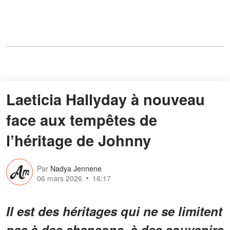
Laeticia Hallyday à nouveau
face aux tempêtes de
l’héritage de Johnny
Par
Nadya Jennene
06 mars 2026
16:17
Il est des héritages qui ne se limitent
pas à des chansons, à des souvenirs