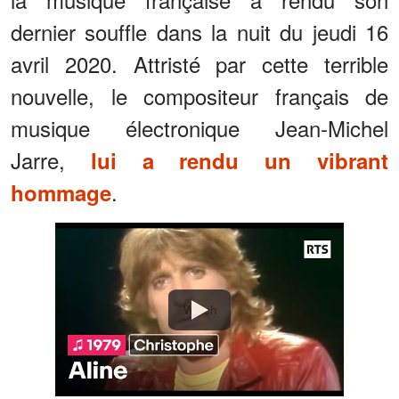
dernier souffle dans la nuit du jeudi 16
avril 2020. Attristé par cette terrible
nouvelle, le compositeur français de
musique électronique Jean-Michel
Jarre,
lui a rendu un vibrant
.
hommage
Watch