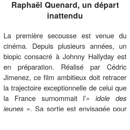
Raphaël Quenard, un départ
inattendu
La première secousse est venue du
cinéma. Depuis plusieurs années, un
biopic consacré à Johnny Hallyday est
en préparation. Réalisé par Cédric
Jimenez, ce film ambitieux doit retracer
la trajectoire exceptionnelle de celui que
la France surnommait l’«
idole des
». Sa sortie est envisagée pour
jeunes
le 8 décembre 2027, une date
symbolique : trois jours après