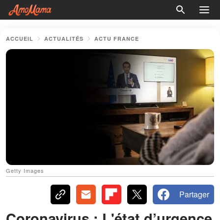
ACCUEIL
ACTUALITÉS
ACTU FRANCE
Getty Images
Partager
Coronavirus : L'état d’urgence