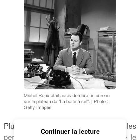
Michel Roux était assis derrière un bureau
sur le plateau de "La boîte à sel". | Photo :
Getty Images
Plus de 10 ans après son départ, les
Continuer la lecture
personnes qui ont eu la chance de le