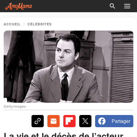
ACCUEIL
CÉLÉBRITÉS
GettyImages
Partager
La vie et le décès de l’acteur