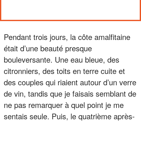
Pendant trois jours, la côte amalfitaine
était d’une beauté presque
bouleversante. Une eau bleue, des
citronniers, des toits en terre cuite et
des couples qui riaient autour d’un verre
de vin, tandis que je faisais semblant de
ne pas remarquer à quel point je me
sentais seule. Puis, le quatrième après-
midi, j’ai entendu des cris près de la
plage.