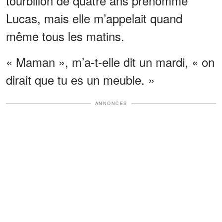
tourbillon de quatre ans prénommé
Lucas, mais elle m’appelait quand
même tous les matins.
« Maman », m’a-t-elle dit un mardi, « on
dirait que tu es un meuble. »
ANNONCES