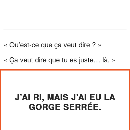
« Qu’est-ce que ça veut dire ? »
« Ça veut dire que tu es juste… là. »
J’AI RI, MAIS J’AI EU LA
GORGE SERRÉE.