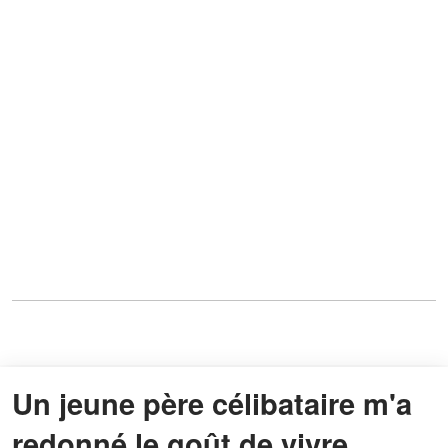
Un jeune père célibataire m'a
redonné le goût de vivre