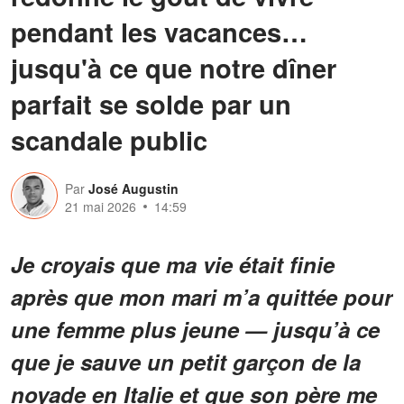
pendant les vacances…
jusqu'à ce que notre dîner
parfait se solde par un
scandale public
Par
José Augustin
21 mai 2026
14:59
Je croyais que ma vie était finie
après que mon mari m’a quittée pour
une femme plus jeune — jusqu’à ce
que je sauve un petit garçon de la
noyade en Italie et que son père me