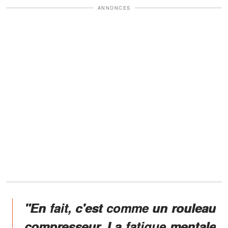
ANNONCES
"En fait, c'est comme un rouleau
compresseur. La fatigue mentale