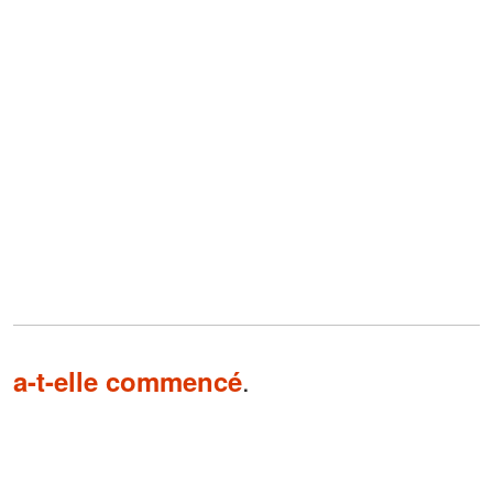
.
a-t-elle commencé