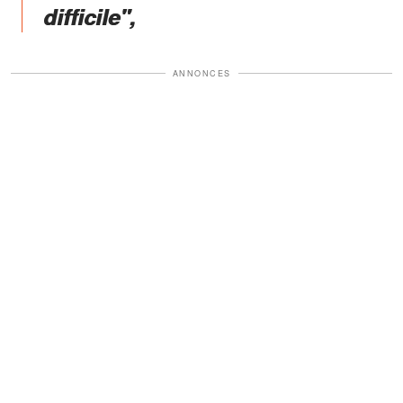
difficile",
ANNONCES