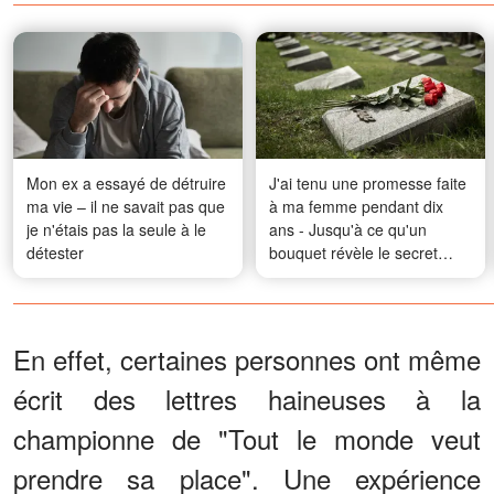
Mon ex a essayé de détruire
J'ai tenu une promesse faite
ma vie – il ne savait pas que
à ma femme pendant dix
je n'étais pas la seule à le
ans - Jusqu'à ce qu'un
détester
bouquet révèle le secret
qu'elle avait emporté avec
elle
En effet, certaines personnes ont même
écrit des lettres haineuses à la
championne de "Tout le monde veut
prendre sa place". Une expérience