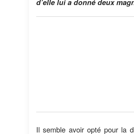
d’elle lui a donné deux magni
Il semble avoir opté pour la d