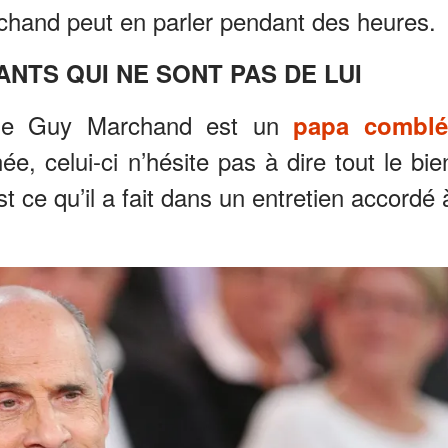
chand peut en parler pendant des heures.
ANTS QUI NE SONT PAS DE LUI
que Guy Marchand est un
papa combl
ée, celui-ci n’hésite pas à dire tout le bie
t ce qu’il a fait dans un entretien accordé 