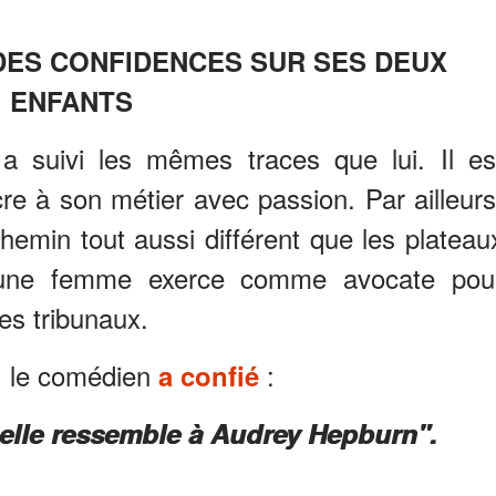
DES CONFIDENCES SUR SES DEUX
ENFANTS
s a suivi les mêmes traces que lui. Il es
e à son métier avec passion. Par ailleurs
chemin tout aussi différent que les plateau
jeune femme exerce comme avocate pou
es tribunaux.
e, le comédien
:
a confié
i, elle ressemble à Audrey Hepburn".