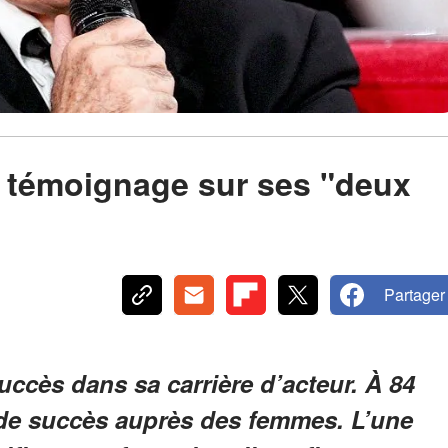
 témoignage sur ses "deux
Partager
cès dans sa carrière d’acteur. À 84
 de succès auprès des femmes. L’une