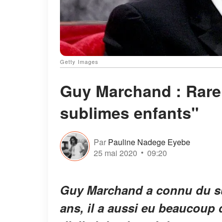
Getty Images
Guy Marchand : Rare
sublimes enfants"
Par
Pauline Nadege Eyebe
25 mai 2020
09:20
Guy Marchand a connu du suc
ans, il a aussi eu beaucoup