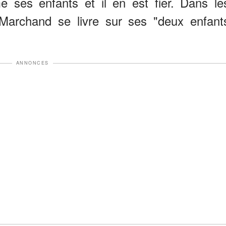
 ses enfants et il en est fier. Dans le
archand se livre sur ses "deux enfant
ANNONCES