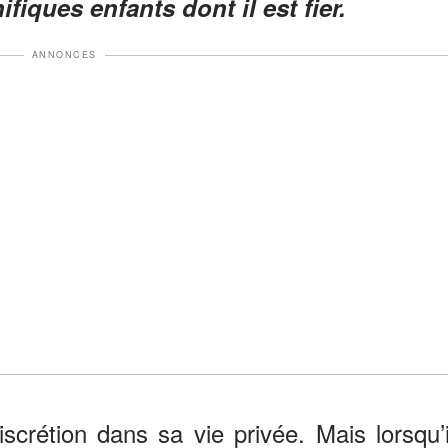
fiques enfants dont il est fier.
ANNONCES
iscrétion dans sa vie privée. Mais lorsqu’i