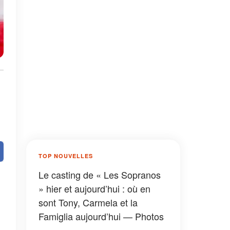
TOP NOUVELLES
Le casting de « Les Sopranos
» hier et aujourd’hui : où en
sont Tony, Carmela et la
Famiglia aujourd’hui — Photos