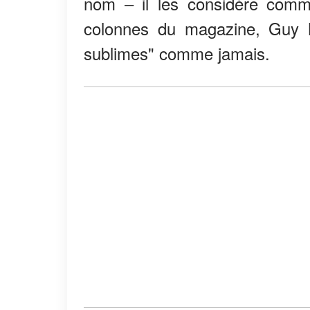
nom – il les considère comme
colonnes du magazine, Guy M
sublimes" comme jamais.