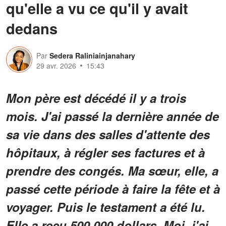
qu'elle a vu ce qu'il y avait
dedans
Par
Sedera Raliniainjanahary
29 avr. 2026
15:43
Mon père est décédé il y a trois
mois. J'ai passé la dernière année de
sa vie dans des salles d'attente des
hôpitaux, à régler ses factures et à
prendre des congés. Ma sœur, elle, a
passé cette période à faire la fête et à
voyager. Puis le testament a été lu.
Elle a reçu 500 000 dollars. Moi, j'ai