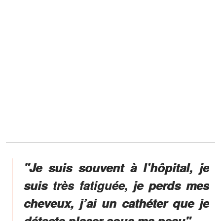
"Je suis souvent à l’hôpital, je
suis très fatiguée, je perds mes
cheveux, j’ai un cathéter que je
déteste placer sous ma peau",