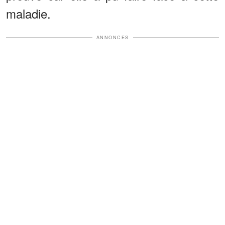
maladie.
ANNONCES