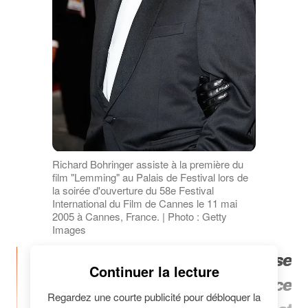
Richard Bohringer assiste à la première du
film "Lemming" au Palais de Festival lors de
la soirée d'ouverture du 58e Festival
International du Film de Cannes le 11 mai
2005 à Cannes, France. | Photo : Getty
Images
“On a une relation qui se passe
Continuer la lecture
de mots, c'est une présence
Regardez une courte publicité pour débloquer la