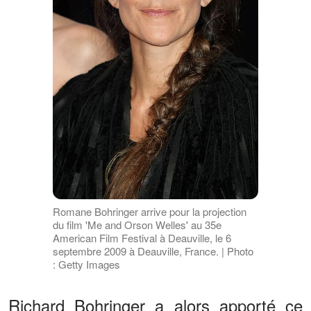
Romane Bohringer arrive pour la projection
du film 'Me and Orson Welles' au 35e
American Film Festival à Deauville, le 6
septembre 2009 à Deauville, France. | Photo
: Getty Images
Richard Bohringer a alors apporté ce