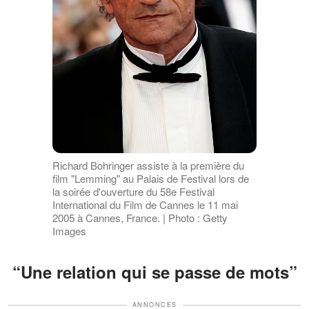
Richard Bohringer assiste à la première du
film "Lemming" au Palais de Festival lors de
la soirée d'ouverture du 58e Festival
International du Film de Cannes le 11 mai
2005 à Cannes, France. | Photo : Getty
Images
“Une relation qui se passe de mots”
ANNONCES