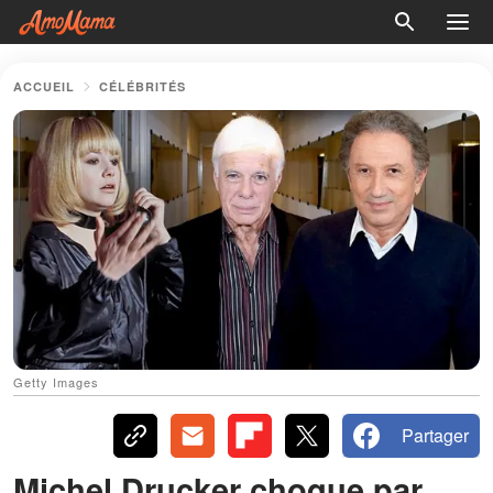
ACCUEIL
CÉLÉBRITÉS
Getty Images
Partager
Michel Drucker choque par