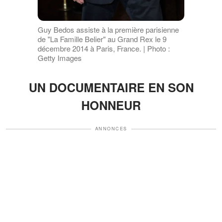
Guy Bedos assiste à la première parisienne
de "La Famille Belier" au Grand Rex le 9
décembre 2014 à Paris, France. | Photo :
Getty Images
UN DOCUMENTAIRE EN SON
HONNEUR
ANNONCES