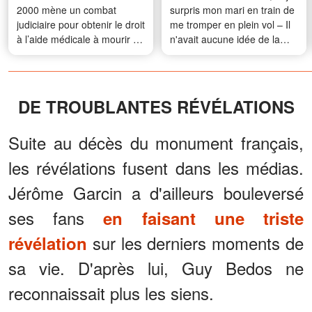
2000 mène un combat
surpris mon mari en train de
judiciaire pour obtenir le droit
me tromper en plein vol – Il
à l’aide médicale à mourir —
n'avait aucune idée de la
De qui s’agit-il ?
vengeance que j'avais
prévue
DE TROUBLANTES RÉVÉLATIONS
Suite au décès du monument français,
les révélations fusent dans les médias.
Jérôme Garcin a d'ailleurs bouleversé
ses fans
en faisant une triste
sur les derniers moments de
révélation
sa vie. D'après lui, Guy Bedos ne
reconnaissait plus les siens.