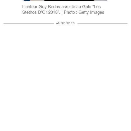
L'acteur Guy Bedos assiste au Gala "Les
Stethos D'Or 2018". | Photo : Getty Images.
ANNONCES