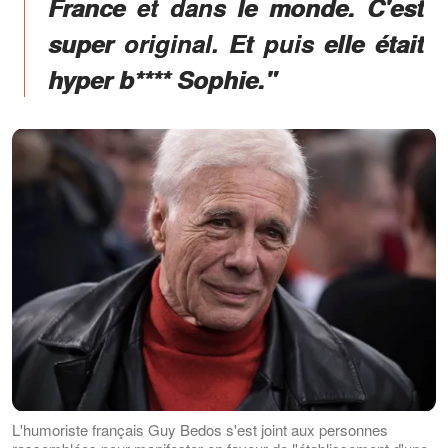
France et dans le monde. C'est
super original. Et puis elle était
hyper b**** Sophie."
L'humoriste français Guy Bedos s'est joint aux personnes