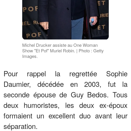
Michel Drucker assiste au One Woman
Show "Et Pof" Muriel Robin. | Photo : Getty
Images.
Pour rappel la regrettée Sophie
Daumier, décédée en 2003, fut la
seconde épouse de Guy Bedos. Tous
deux humoristes, les deux ex-époux
formaient un excellent duo avant leur
séparation.