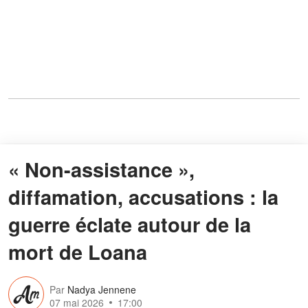
« Non-assistance »,
diffamation, accusations : la
guerre éclate autour de la
mort de Loana
Par
Nadya Jennene
07 mai 2026
17:00