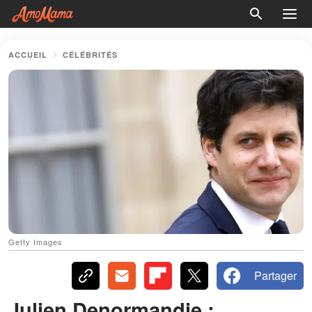
ACCUEIL
CÉLÉBRITÉS
Getty Images
Partager
Julien Denormandie :