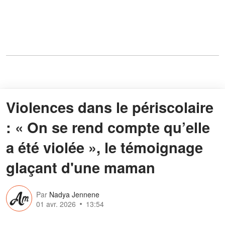
Violences dans le périscolaire
: « On se rend compte qu’elle
a été violée », le témoignage
glaçant d'une maman
Par
Nadya Jennene
01 avr. 2026
13:54