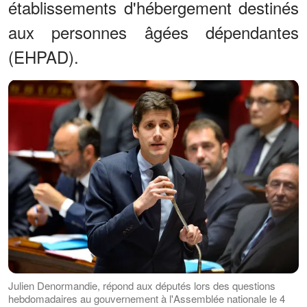
établissements d'hébergement destinés
aux personnes âgées dépendantes
(EHPAD).
Julien Denormandie, répond aux députés lors des questions
hebdomadaires au gouvernement à l'Assemblée nationale le 4