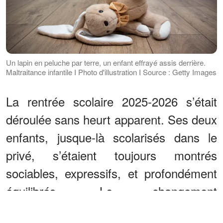
Un lapin en peluche par terre, un enfant effrayé assis derrière.
Maltraitance infantile I Photo d'illustration I Source : Getty Images
La rentrée scolaire 2025-2026 s’était
déroulée sans heurt apparent. Ses deux
enfants, jusque-là scolarisés dans le
privé, s’étaient toujours montrés
sociables, expressifs, et profondément
équilibrés. Le changement
d’environnement devait être une simple