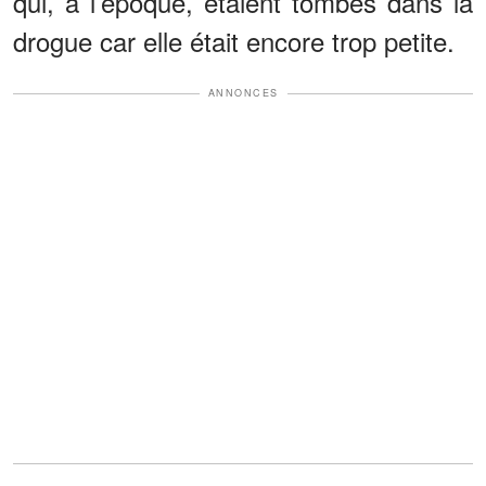
qui, à l’époque, étaient tombés dans la
drogue car elle était encore trop petite.
ANNONCES