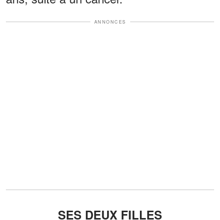
ANNONCES
SES DEUX FILLES