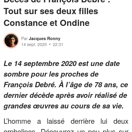
Tout sur ses deux filles
Constance et Ondine
Par
Jacques Ronny
14 sept. 2020
22:31
Le 14 septembre 2020 est une date
sombre pour les proches de
François Debré. À l’âge de 78 ans, ce
dernier décède après avoir réalisé de
grandes œuvres au cours de sa vie.
L’homme a laissé derrière lui deux
orphelines. Découvrez un peu plus sur