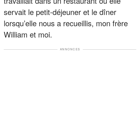
travaillait dans un restaurant où elle
servait le petit-déjeuner et le dîner
lorsqu’elle nous a recueillis, mon frère
William et moi.
ANNONCES