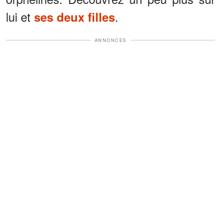
lui et
.
ses deux filles
ANNONCES