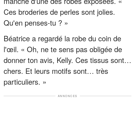
manche d'une des robes exposées. «
Ces broderies de perles sont jolies.
Qu'en penses-tu ? »
Béatrice a regardé la robe du coin de
l'œil. « Oh, ne te sens pas obligée de
donner ton avis, Kelly. Ces tissus sont…
chers. Et leurs motifs sont… très
particuliers. »
ANNONCES