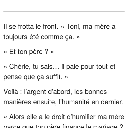
Il se frotta le front. « Toni, ma mère a
toujours été comme ça. »
« Et ton père ? »
« Chérie, tu sais… il paie pour tout et
pense que ça suffit. »
Voilà : l’argent d’abord, les bonnes
manières ensuite, l’humanité en dernier.
« Alors elle a le droit d’humilier ma mère
parce que ton père finance le mariage ?