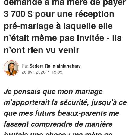
demandé à ma mère de payer
3 700 $ pour une réception
pré-mariage à laquelle elle
n'était même pas invitée - Ils
n'ont rien vu venir
Par
Sedera Raliniainjanahary
20 avr. 2026
15:05
Je pensais que mon mariage
m'apporterait la sécurité, jusqu'à ce
que mes futurs beaux-parents me
fassent comprendre de manière
brutale une chose : ma mère ne