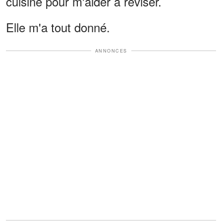
cuisine pour m'aider à réviser.
Elle m'a tout donné.
ANNONCES