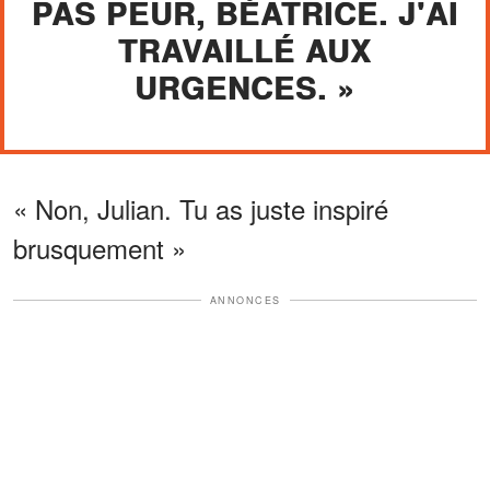
PAS PEUR, BÉATRICE. J'AI
TRAVAILLÉ AUX
URGENCES. »
« Non, Julian. Tu as juste inspiré
brusquement »
ANNONCES