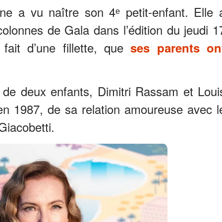
ne a vu naître son 4ᵉ petit-enfant. Elle 
olonnes de Gala dans l’édition du jeudi 1
fait d’une fillette, que
ses parents on
de deux enfants, Dimitri Rassam et Loui
 en 1987, de sa relation amoureuse avec l
Giacobetti.