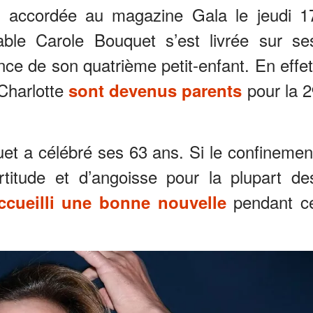
e accordée au magazine Gala le jeudi 1
able Carole Bouquet s’est livrée sur se
ance de son quatrième petit-enfant. En effet
Charlotte
pour la 2
sont devenus parents
et a célébré ses 63 ans. Si le confinemen
titude et d’angoisse pour la plupart de
pendant c
ccueilli une bonne nouvelle