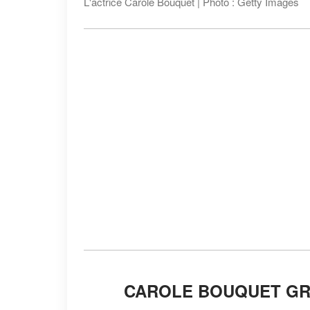
L'actrice Carole Bouquet | Photo : Getty Images
CAROLE BOUQUET GR