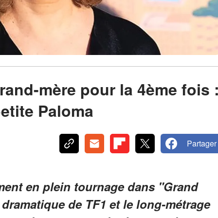
rand-mère pour la 4ème fois 
petite Paloma
Partager
ment en plein tournage dans "Grand
n dramatique de TF1 et le long-métrage