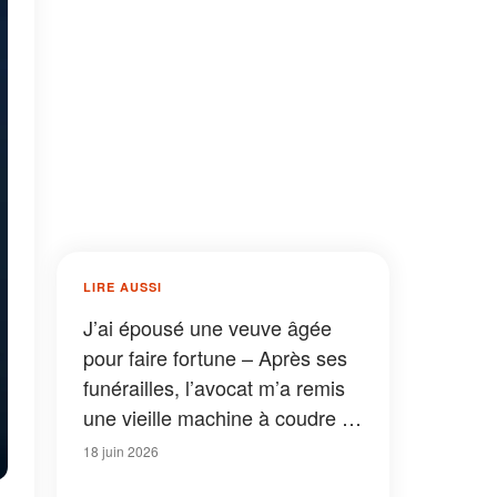
LIRE AUSSI
J’ai épousé une veuve âgée
pour faire fortune – Après ses
funérailles, l’avocat m’a remis
une vieille machine à coudre et
une lettre
18 juin 2026