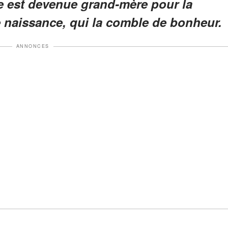
 est devenue grand-mère pour la
e naissance, qui la comble de bonheur.
ANNONCES